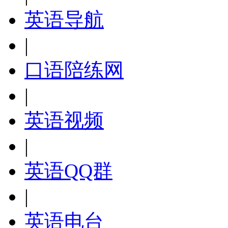
英语导航
|
口语陪练网
|
英语视频
|
英语QQ群
|
英语电台