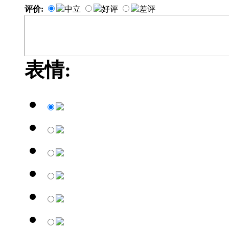
评价:
中立
好评
差评
表情: