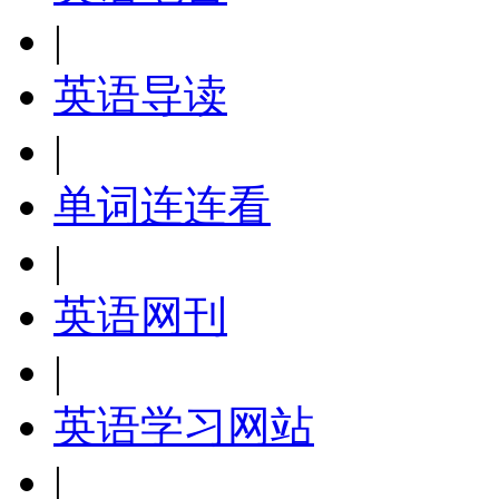
|
英语导读
|
单词连连看
|
英语网刊
|
英语学习网站
|