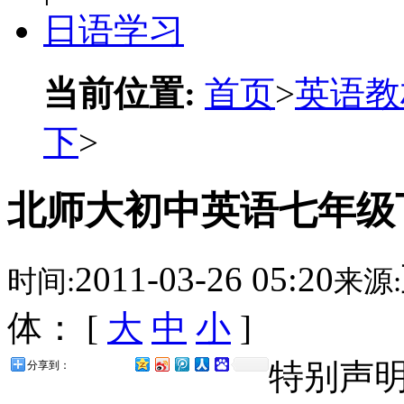
日语学习
当前位置:
首页
>
英语教
下
>
北师大初中英语七年级下--E
2011-03-26 05:20
时间:
来源:
体： [
大
中
小
]
特别声
分享到：