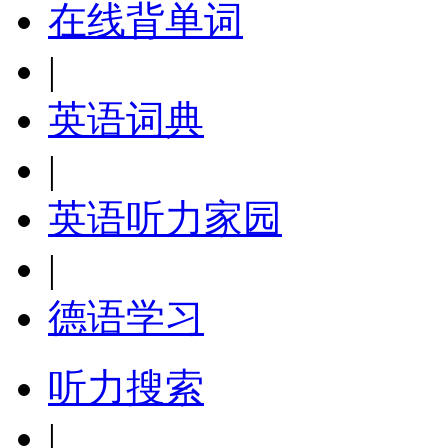
在线背单词
|
英语词典
|
英语听力家园
|
德语学习
听力搜索
|