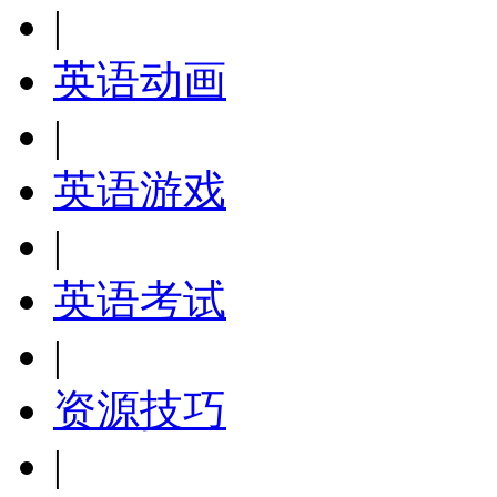
|
英语动画
|
英语游戏
|
英语考试
|
资源技巧
|