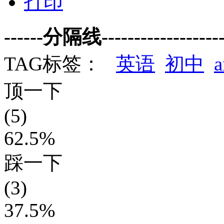
打印
------分隔线--------------------
TAG标签：
英语
初中
a
顶一下
(5)
62.5%
踩一下
(3)
37.5%