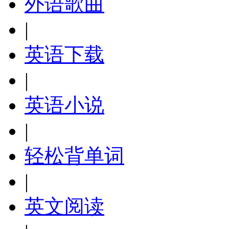
外语歌曲
|
英语下载
|
英语小说
|
轻松背单词
|
英文阅读