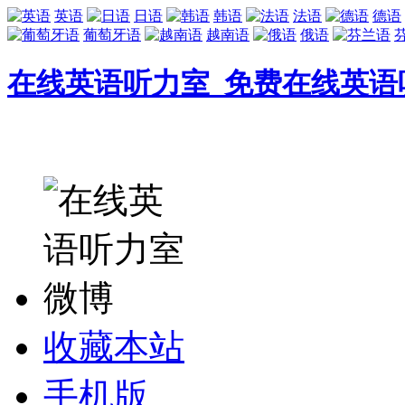
英语
日语
韩语
法语
德语
葡萄牙语
越南语
俄语
在线英语听力室_免费在线英语
收藏本站
手机版