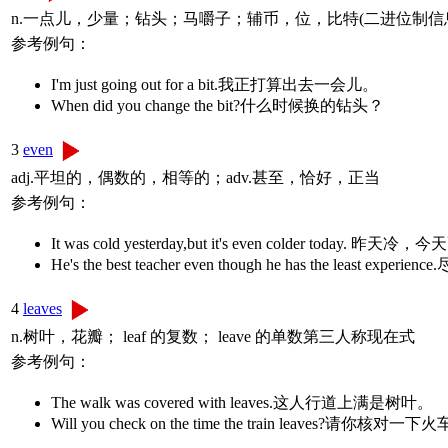
n.一点儿，少量；钻头；马嚼子；辅币，位，比特(二进位制信息
参考例句：
I'm just going out for a bit.我正打算出去一会儿。
When did you change the bit?什么时候换的钻头？
3
even
adj.平坦的，偶数的，相等的；adv.甚至，恰好，正当
参考例句：
It was cold yesterday,but it's even colder today. 昨
He's the best teacher even though he has the leas
4
leaves
n.树叶，花瓣； leaf 的复数； leave 的单数第三人称现在式
参考例句：
The walk was covered with leaves.这人行道上满是树叶。
Will you check on the time the train leaves?