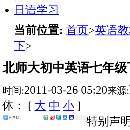
日语学习
当前位置:
首页
>
英语教
下
>
北师大初中英语七年级下--E
2011-03-26 05:20
时间:
来源:
体： [
大
中
小
]
特别声
分享到：