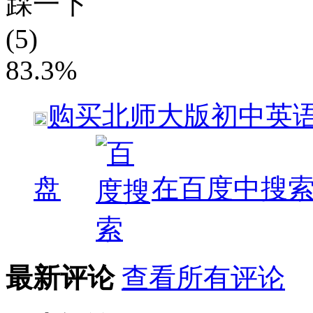
踩一下
(5)
83.3%
购买
北师大版初中英语
盘
在百度中搜
最新评论
查看所有评论