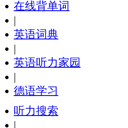
在线背单词
|
英语词典
|
英语听力家园
|
德语学习
听力搜索
|