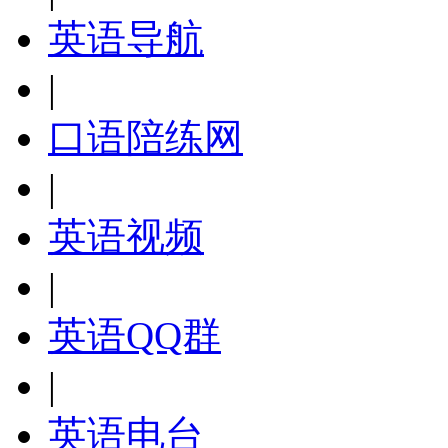
英语导航
|
口语陪练网
|
英语视频
|
英语QQ群
|
英语电台