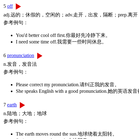
5
off
adj.远的；休假的，空闲的；adv.走开，出发，隔断；prep.离开
参考例句：
You'd better cool off first.你最好先冷静下来。
I need some time off.我需要一些时间休息。
6
pronunciation
n.发音，发音法
参考例句：
Please correct my pronunciation.请纠正我的发音。
She speaks English with a good pronunciation.她的
7
earth
n.陆地；大地；地球
参考例句：
The earth moves round the sun.地球绕着太阳转。