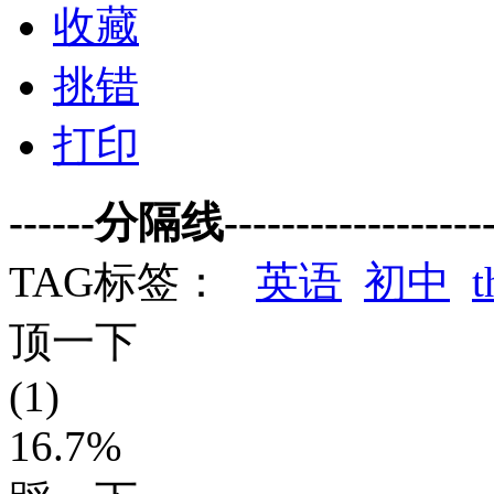
收藏
挑错
打印
------分隔线--------------------
TAG标签：
英语
初中
t
顶一下
(1)
16.7%