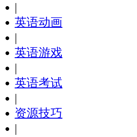
|
英语动画
|
英语游戏
|
英语考试
|
资源技巧
|