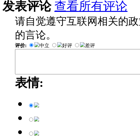
发表评论
查看所有评论
请自觉遵守互联网相关的政
的言论。
评价:
中立
好评
差评
表情: