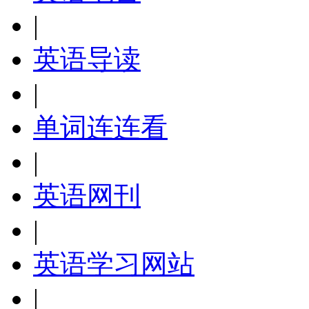
|
英语导读
|
单词连连看
|
英语网刊
|
英语学习网站
|