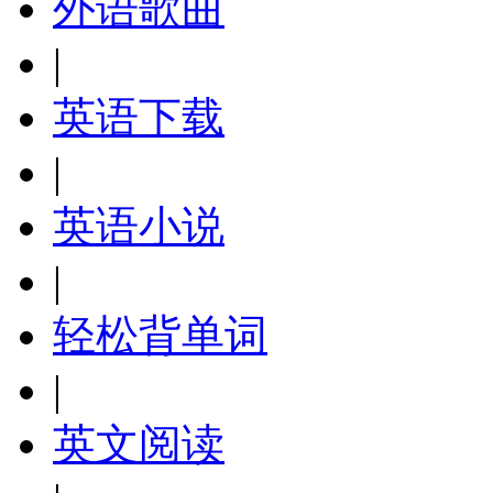
外语歌曲
|
英语下载
|
英语小说
|
轻松背单词
|
英文阅读