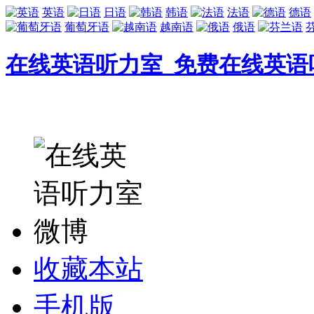
英语
日语
韩语
法语
德语
葡萄牙语
越南语
俄语
在线英语听力室_免费在线英语
收藏本站
手机版