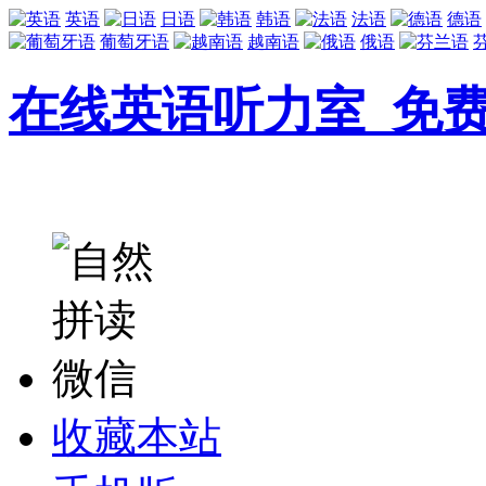
英语
日语
韩语
法语
德语
葡萄牙语
越南语
俄语
在线英语听力室_免
收藏本站