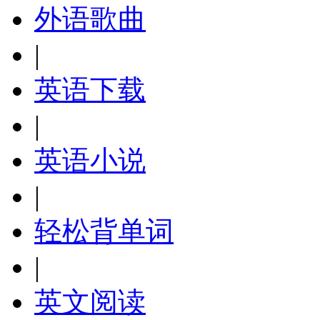
外语歌曲
|
英语下载
|
英语小说
|
轻松背单词
|
英文阅读