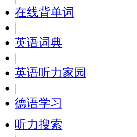
在线背单词
|
英语词典
|
英语听力家园
|
德语学习
听力搜索