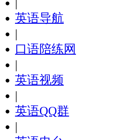
|
英语导航
|
口语陪练网
|
英语视频
|
英语QQ群
|