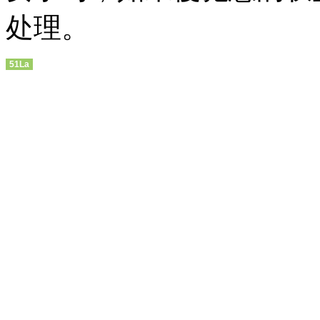
处理。
51La