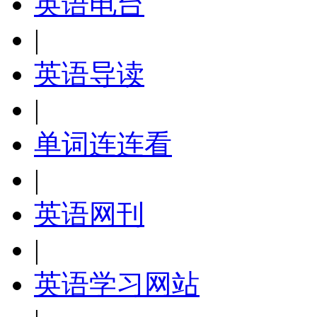
英语电台
|
英语导读
|
单词连连看
|
英语网刊
|
英语学习网站