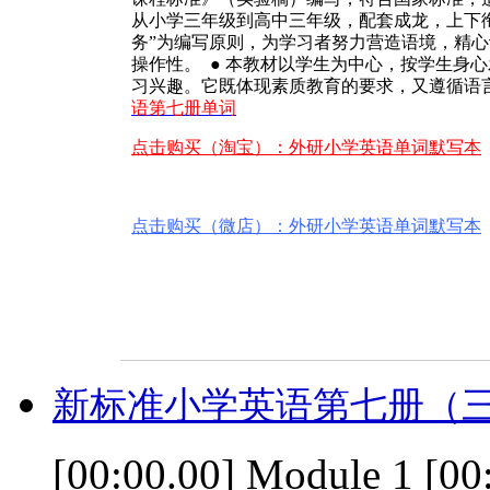
从小学三年级到高中三年级，配套成龙，上下衔
务”为编写原则，为学习者努力营造语境，精
操作性。 ● 本教材以学生为中心，按学生身
习兴趣。它既体现素质教育的要求，又遵循语
语第七册单词
点击购买（淘宝）：外研小学英语单词默写本
点击购买（微店）：外研小学英语单词默写本
新标准小学英语第七册（三
[00:00.00] Module 1 [