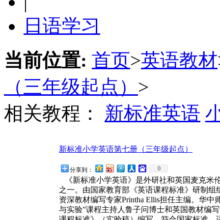
|
日语学习
当前位置:
首页
>
英语教材
（三年级起点）
>
相关教程：
新标准英语
新标准小学英语第七册（三年级起点）
0
分享到：
《新标准小学英语》是外研社和英国麦克米伦公
之一。由国家教育部《英语课程标准》研制组
资深教材编写专家Printha Ellis担任主
与实验”课程主持人鲁子问博士和英国教材编写专家N
课程标准》（实验稿）编写，符合国家标准，适