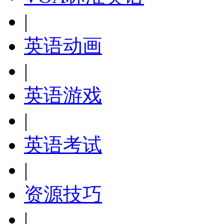
|
英语动画
|
英语游戏
|
英语考试
|
资源技巧
|