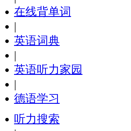
在线背单词
|
英语词典
|
英语听力家园
|
德语学习
听力搜索