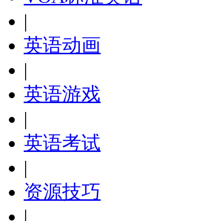
|
英语动画
|
英语游戏
|
英语考试
|
资源技巧
|