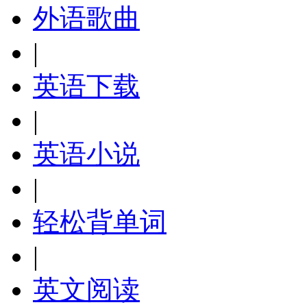
外语歌曲
|
英语下载
|
英语小说
|
轻松背单词
|
英文阅读