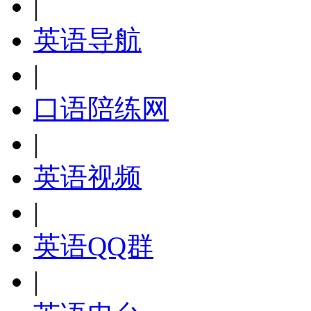
|
英语导航
|
口语陪练网
|
英语视频
|
英语QQ群
|