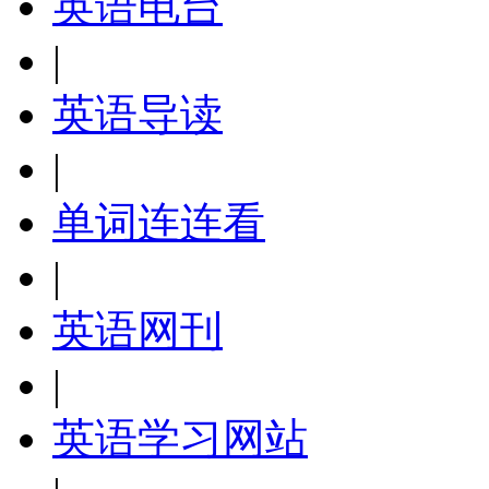
英语电台
|
英语导读
|
单词连连看
|
英语网刊
|
英语学习网站