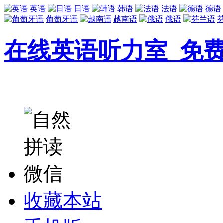
英语
日语
韩语
法语
德语
葡萄牙语
越南语
俄语
在线英语听力室_免
收藏本站