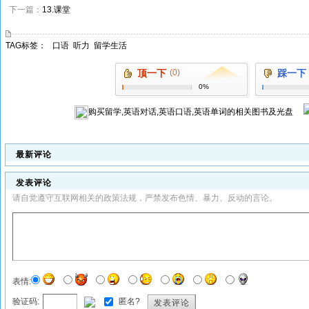
下一篇：
13.课堂
TAG标签：
口语
听力
留学生活
顶一下
(0)
踩一下
0%
购买
留学,英语对话,英语口语,英语单词
的相关图书及光盘
最新评论
发表评论
请自觉遵守互联网相关的政策法规，严禁发布色情、暴力、反动的言论。
表情:
验证码:
匿名?
发表评论