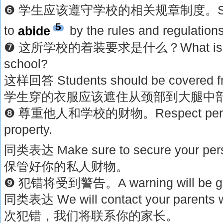
❻ 学生应该遵守学校的相关规章制度。Studen
5
to
abide
by the rules and regulations
❼ 这所学校的着装要求是什么？What is the d
school?
这样回答 Students should be covered fro
学生穿的衣服应该遮住从颈部到大腿中
❽ 尊重他人和学校的财物。Respect person
property.
同类表达 Make sure to secure your per
保管好你的私人财物。
❾ 犯错将受到警告。A warning will be give
同类表达 We will contact your parents wi
次犯错，我们将联系你的家长。