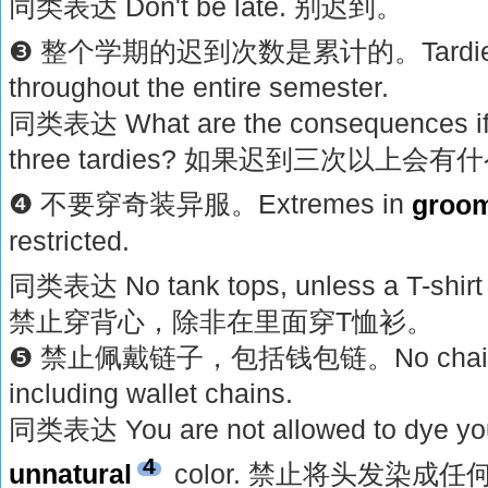
同类表达 Don't be late. 别迟到。
❸ 整个学期的迟到次数是累计的。Tardies
throughout the entire semester.
同类表达 What are the consequences if 
three tardies? 如果迟到三次以上会
❹ 不要穿奇装异服。Extremes in
groo
restricted.
同类表达 No tank tops, unless a T-shirt
禁止穿背心，除非在里面穿T恤衫。
❺ 禁止佩戴链子，包括钱包链。No chains ar
including wallet chains.
同类表达 You are not allowed to dye your
4
unnatural
color. 禁止将头发染成