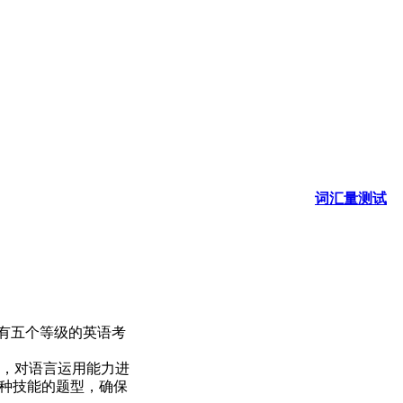
词汇量测试
的、含有五个等级的英语考
式，对语言运用能力进
种技能的题型，确保