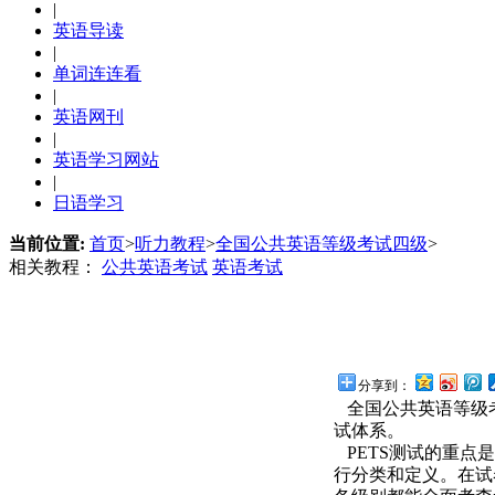
|
英语导读
|
单词连连看
|
英语网刊
|
英语学习网站
|
日语学习
当前位置:
首页
>
听力教程
>
全国公共英语等级考试四级
>
相关教程：
公共英语考试
英语考试
分享到：
全国公共英语等级考试（P
试体系。
PETS测试的重点
行分类和定义。在试