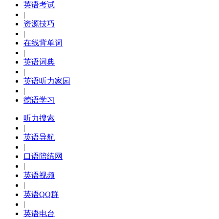
英语考试
|
资源技巧
|
在线背单词
|
英语词典
|
英语听力家园
|
德语学习
听力搜索
|
英语导航
|
口语陪练网
|
英语视频
|
英语QQ群
|
英语电台