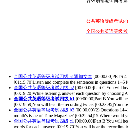
各级别都能全面考查
公共英语等级考试(4
全国公共英语等级考
全国公共英语等级考试四级 a1添加文本
[00:00.00]PETS 4 E
[01:15.70]Listen and complete the sentences in questions 1--5 
全国公共英语等级考试四级 a2
[00:00.00]Part C You will hea
[00:19.20]While listening, answer each question by choosing A
全国公共英语等级考试四级 b1
[00:00.00]Part B You will he
[00:19.59]You will hear the recording twice. [00:23.95]You no
全国公共英语等级考试四级 b2
[00:00.00](2) Questions 14--
month's issue of Time Magazine? [00:22.54]15.Where would yo
全国公共英语等级考试四级 c1
[00:00.00]Part B You will he
words for each answer. [00:19.70]You will hear the recording 