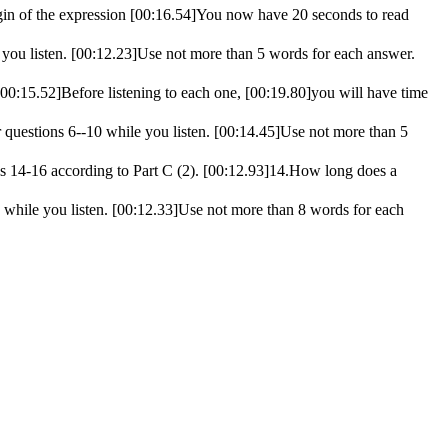
gin of the expression [00:16.54]You now have 20 seconds to read
you listen. [00:12.23]Use not more than 5 words for each answer.
[00:15.52]Before listening to each one, [00:19.80]you will have time
questions 6--10 while you listen. [00:14.45]Use not more than 5
s 14-16 according to Part C (2). [00:12.93]14.How long does a
 while you listen. [00:12.33]Use not more than 8 words for each