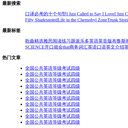
最新搜索
口译必考的十个句型
I Just Called to Say I Love
I Just 
Fifty Shades
noted
Life in the Chernobyl Zone
Trunk Stori
最新标签
歌曲精选
雅思阅读
练习题
派乐多英语
英音版
布鲁斯
SCIENCE
开口就会
that
商务词汇
英语口语
英文介绍
热门文章
全国公共英语等级考试四级
全国公共英语等级考试四级
全国公共英语等级考试四级
全国公共英语等级考试四级
全国公共英语等级考试四级
全国公共英语等级考试四级
全国公共英语等级考试四级
全国公共英语等级考试四级
全国公共英语等级考试四级
全国公共英语等级考试四级