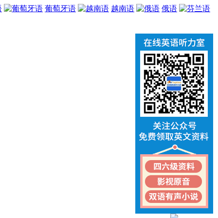
语
葡萄牙语
越南语
俄语