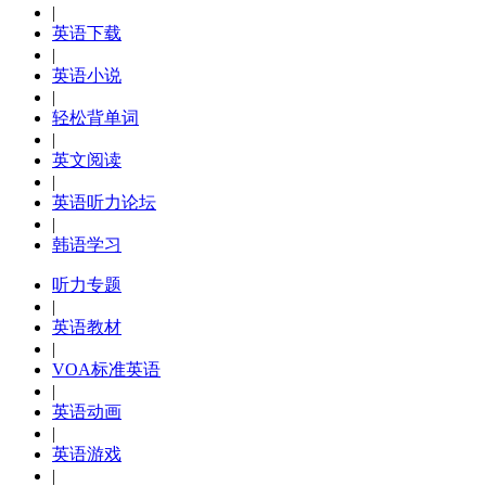
|
英语下载
|
英语小说
|
轻松背单词
|
英文阅读
|
英语听力论坛
|
韩语学习
听力专题
|
英语教材
|
VOA标准英语
|
英语动画
|
英语游戏
|