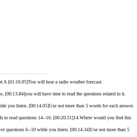
 A [01:10.95]You will hear a radio weather forecast.
 [00:13.84]you will have time to read the questions related to it.
hile you listen. [00:14.05]Use not more than 5 words for each answer.
ds to read questions 14--16. [00:20.51]14.Where would you find this
r questions 6--10 while you listen. [00:14.34]Use not more than 5