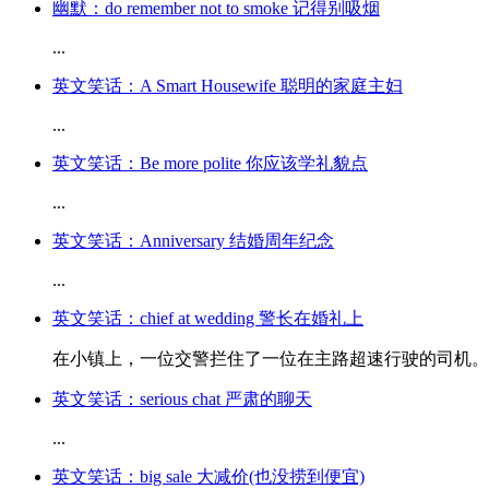
幽默：do remember not to smoke 记得别吸烟
...
英文笑话：A Smart Housewife 聪明的家庭主妇
...
英文笑话：Be more polite 你应该学礼貌点
...
英文笑话：Anniversary 结婚周年纪念
...
英文笑话：chief at wedding 警长在婚礼上
在小镇上，一位交警拦住了一位在主路超速行驶的司机。“长
英文笑话：serious chat 严肃的聊天
...
英文笑话：big sale 大减价(也没捞到便宜)