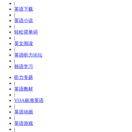
|
英语下载
|
英语小说
|
轻松背单词
|
英文阅读
|
英语听力论坛
|
韩语学习
听力专题
|
英语教材
|
VOA标准英语
|
英语动画
|
英语游戏
|