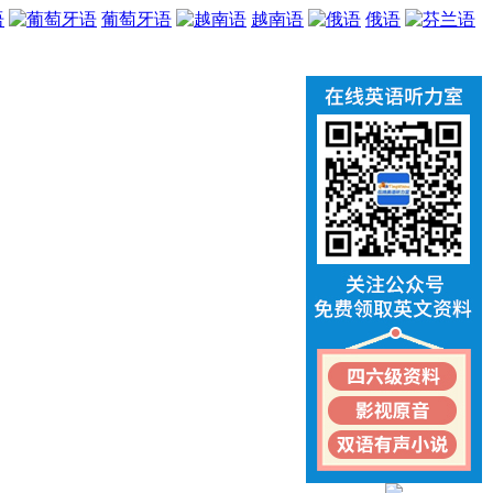
语
葡萄牙语
越南语
俄语