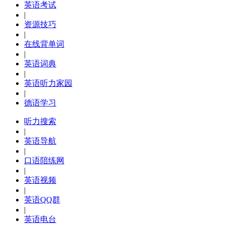
英语考试
|
资源技巧
|
在线背单词
|
英语词典
|
英语听力家园
|
德语学习
听力搜索
|
英语导航
|
口语陪练网
|
英语视频
|
英语QQ群
|
英语电台