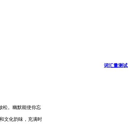
词汇量测试
放松。幽默能使你忘
和文化韵味，充满时