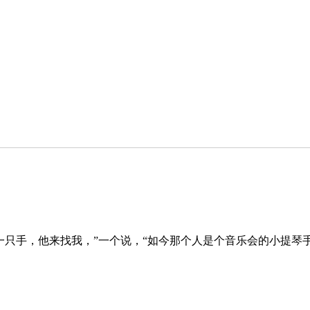
手，他来找我，”一个说，“如今那个人是个音乐会的小提琴手。” 