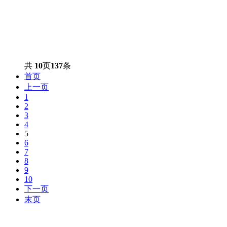
共
10
页
137
条
首页
上一页
1
2
3
4
5
6
7
8
9
10
下一页
末页