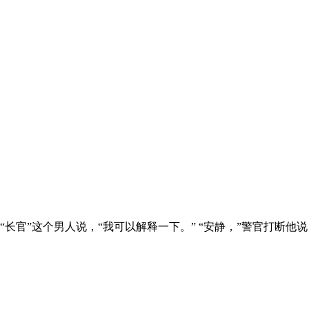
官”这个男人说，“我可以解释一下。” “安静，”警官打断他说：