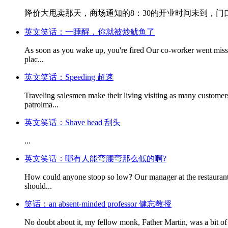
降价大甩卖那天，商场通知的8：30的开业时间未到，门
英文笑话：一睡醒，你就被炒鱿鱼了
As soon as you wake up, you're fired Our co-worker went missin
plac...
英文笑话：Speeding 超速
Traveling salesmen make their living visiting as many customer
patrolma...
英文笑话：Shave head 刮头
...
英文笑话：哪有人能弯腰弯那么低的啊?
How could anyone stoop so low? Our manager at the restaurant w
should...
笑话：an absent-minded professor 健忘教授
No doubt about it, my fellow monk, Father Martin, was a bit of a