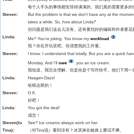
每个人手头的事情都安排得满满的。我们真的需要更多的
Steven:
But the problem is that we don’t have any at the moment
takes a while. So, how about Linda?
但问题是我们这会儿没有。还有要找好的编辑和作者要花好
Linda:
3
Me? You’re joking. You know my
workload
.
我？你在开玩笑吧。你清楚我的工作量。
Steven:
I know. I understand that totally. But you are a quick han
4
Monday. And I’ll
owe
you an ice cream.
我知道。我完全理解。但是你是个写作快手。他们下周一
Linda:
Haagen-Dazs!
哈根达斯的！
Steven:
O.K.
好吧！
Linda:
You got the deal!
成交！
Steven(to
See? Ice creams always work on her.
Tina):
（对Tina说）看到没有？冰淇淋在她身上屡试不爽。