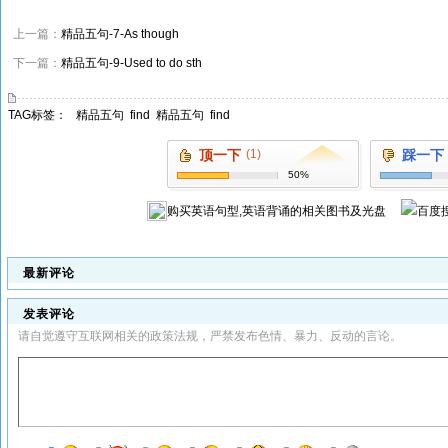
上一篇：
精品五句-7-As though
下一篇：
精品五句-9-Used to do sth
TAG标签：
精品五句
find
精品五句
find
顶一下
(1)
踩一下
50%
购买
英语句型,英语背诵
的相关图书及光盘
最新评论
发表评论
请自觉遵守互联网相关的政策法规，严禁发布色情、暴力、反动的言论。