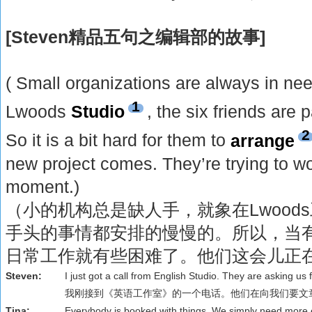
[Steven精品五句之编辑部的故事]
( Small organizations are always in nee
1
Lwoods
Studio
, the six friends are
2
So it is a bit hard for them to
arrange
new project comes. They’re trying to wo
moment.)
（小的机构总是缺人手，就象在Lwood
手头的事情都安排的慢慢的。所以，当
日常工作就有些困难了。他们这会儿正
Steven:
I just got a call from English Studio. They are asking us f
我刚接到《英语工作室》的一个电话。他们在向我们要文
Tina:
Everybody is booked with things. We simply need more e