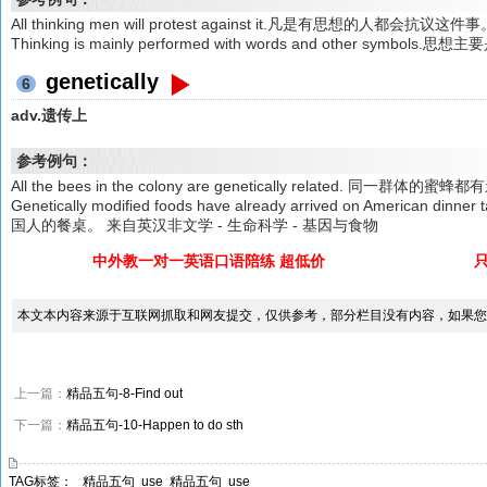
All thinking men will protest against it.凡是有思想的人都会抗议这件
Thinking is mainly performed with words and other sy
genetically
6
adv.遗传上
参考例句：
All the bees in the colony are genetically related. 同一群体的
Genetically modified foods have already arrived on Ameri
国人的餐桌。 来自英汉非文学 - 生命科学 - 基因与食物
中外教一对一英语口语陪练 超低价
本文本内容来源于互联网抓取和网友提交，仅供参考，部分栏目没有内容，如果您
上一篇：
精品五句-8-Find out
下一篇：
精品五句-10-Happen to do sth
TAG标签：
精品五句
use
精品五句
use