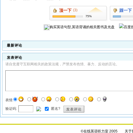
顶一下
(3)
踩一下
75%
购买
英语句型,英语背诵
的相关图书及光盘
最新评论
发表评论
请自觉遵守互联网相关的政策法规，严禁发布色情、暴力、反动的言论。
表情:
验证码:
匿名?
发表评论
©在线英语听力室 2005
关于