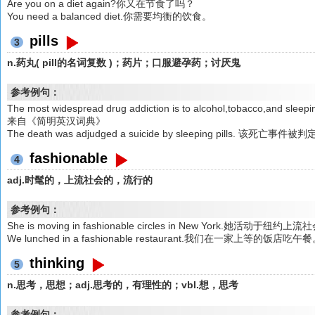
Are you on a diet again?你又在节食了吗？
You need a balanced diet.你需要均衡的饮食。
pills
3
n.药丸( pill的名词复数 )；药片；口服避孕药；讨厌鬼
参考例句：
The most widespread drug addiction is to alcohol,tobacco,
来自《简明英汉词典》
The death was adjudged a suicide by sleeping pill
fashionable
4
adj.时髦的，上流社会的，流行的
参考例句：
She is moving in fashionable circles in New York.她活动于纽约
We lunched in a fashionable restaurant.我们在一家上等的饭店吃午
thinking
5
n.思考，思想；adj.思考的，有理性的；vbl.想，思考
参考例句：