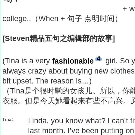
+ when I was s
college..（When + 句子 点明时间）
[Steven精品五句之编辑部的故事]
4
(Tina is a very
fashionable
girl. So 
always crazy about buying new clothes
bit upset. The reason is…)
（Tina是个很时髦的女孩儿。所以，
衣服。但是今天她看起来有些不高兴。
Linda, you know what? I can’t fi
Tina:
last month. I’ve been putting on 