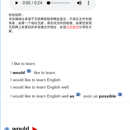
I like to learn.
1
I
would
like to learn.
I would like to learn English.
I would like to learn English well.
2
3
I would like to learn English well
as
soon as
possible
.
would
1