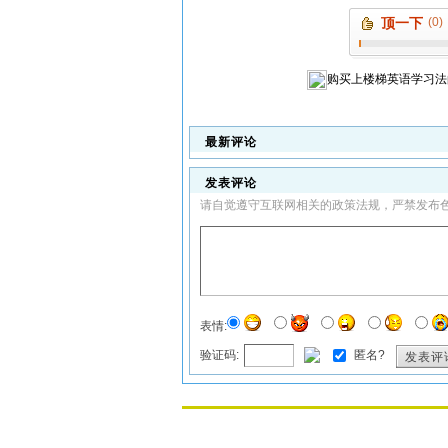
顶一下
(0)
购买
上楼梯英语学习法
最新评论
发表评论
请自觉遵守互联网相关的政策法规，严禁发布
表情:
验证码:
匿名?
发表评