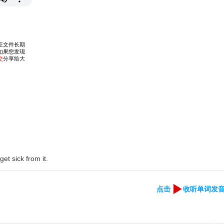
get sick from it.
点击
收听单词发