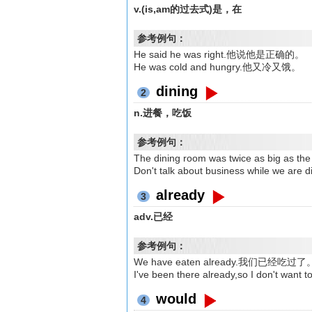
v.(is,am的过去式)是，在
参考例句：
He said he was right.他说他是正确的。
He was cold and hungry.他又冷又饿。
dining
2
n.进餐，吃饭
参考例句：
The dining room was twice as b
Don't talk about business while we
already
3
adv.已经
参考例句：
We have eaten already.我们已经吃过了
I've been there already,so I do
would
4