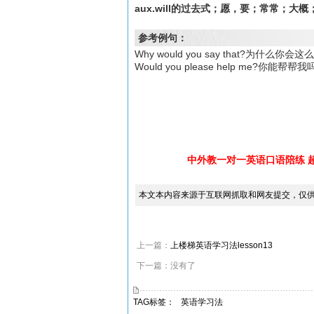
aux.will的过去式；愿，要；常常；大
参考例句：
Why would you say that?为什么你会
Would you please help me?你能帮帮
中外教一对一英语口语陪练 
本文本内容来源于互联网抓取和网友提交，仅
上一篇：
上楼梯英语学习法lesson13
下一篇：没有了
TAG标签：
英语学习法