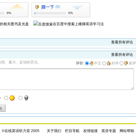
踩一下
(0)
0%
0%
的相关图书及光盘
在百度中搜索
上楼梯英语学习法
查看所有评论
查看所有评论
色情、暴力、反动的言论。
评价:
中立
好评
差评
论
©在线英语听力室 2005
关于我们
栏目导航
友情链接
英语专题
网站帮助