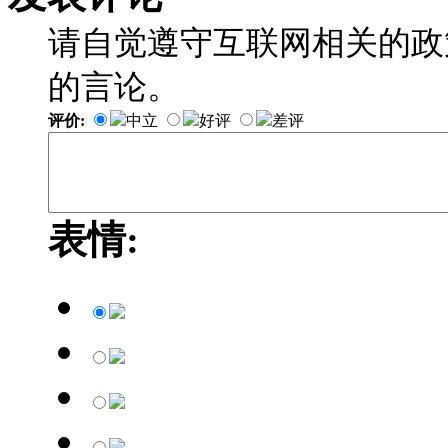
请自觉遵守互联网相关的政
的言论。
评价:
中立
好评
差评
表情: