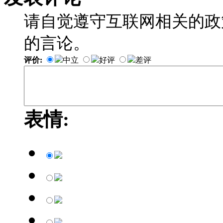
请自觉遵守互联网相关的政
的言论。
评价:
中立
好评
差评
表情: