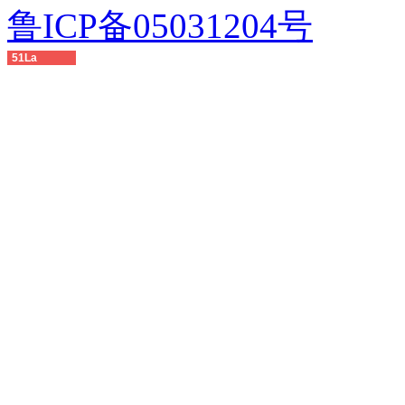
鲁ICP备05031204号
51La