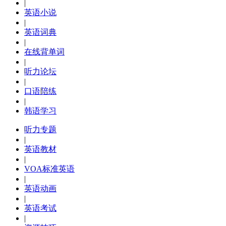
|
英语小说
|
英语词典
|
在线背单词
|
听力论坛
|
口语陪练
|
韩语学习
听力专题
|
英语教材
|
VOA标准英语
|
英语动画
|
英语考试
|