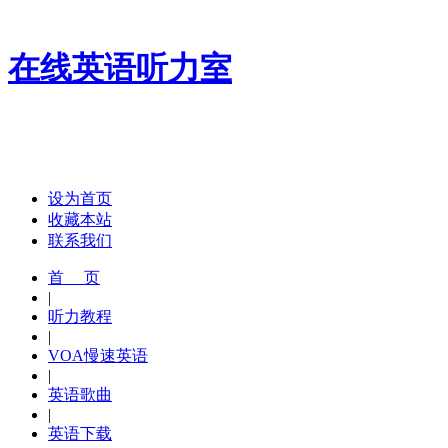
在线英语听力室
设为首页
收藏本站
联系我们
首 页
|
听力教程
|
VOA慢速英语
|
英语歌曲
|
英语下载