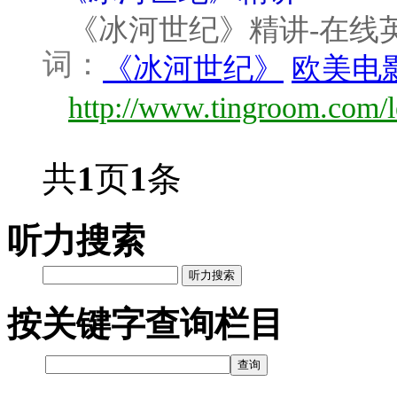
《冰河世纪》精讲-在线英语听
词：
《冰河世纪》
欧美电
http://www.tingroom.com/le
共
1
页
1
条
听力搜索
听力搜索
按关键字查询栏目