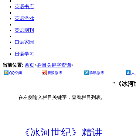
|
英语书店
|
英语游戏
|
英语网刊
|
口语家园
|
日语学习
当前位置:
首页
>
栏目关键字查询
>
QQ空间
新浪微博
腾讯微博
人
"《冰河
在左侧输入栏目关键字，查看栏目列表。
《冰河世纪》精讲