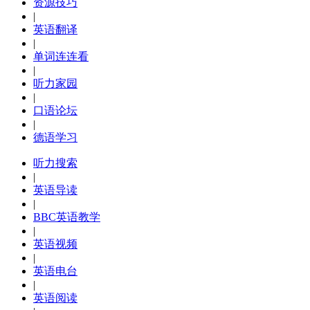
资源技巧
|
英语翻译
|
单词连连看
|
听力家园
|
口语论坛
|
德语学习
听力搜索
|
英语导读
|
BBC英语教学
|
英语视频
|
英语电台
|
英语阅读