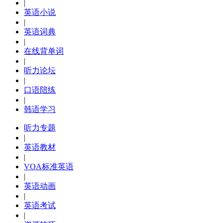
|
英语小说
|
英语词典
|
在线背单词
|
听力论坛
|
口语陪练
|
韩语学习
听力专题
|
英语教材
|
VOA标准英语
|
英语动画
|
英语考试
|