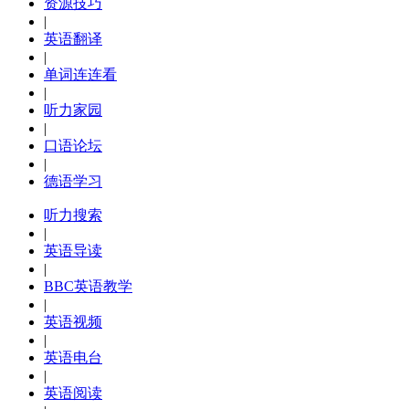
资源技巧
|
英语翻译
|
单词连连看
|
听力家园
|
口语论坛
|
德语学习
听力搜索
|
英语导读
|
BBC英语教学
|
英语视频
|
英语电台
|
英语阅读