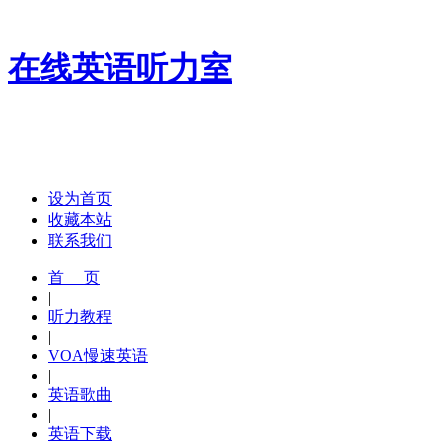
在线英语听力室
设为首页
收藏本站
联系我们
首 页
|
听力教程
|
VOA慢速英语
|
英语歌曲
|
英语下载