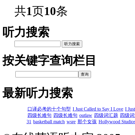
共
1
页
10
条
听力搜索
听力搜索
按关键字查询栏目
最新听力搜索
口译必考的十个句型
I Just Called to Say I Love
I Jus
四级长难句
四级长难句
outlaw
四级词汇题
四级词
31
basketball match
wsre
那个女孩
Hollywood Studios