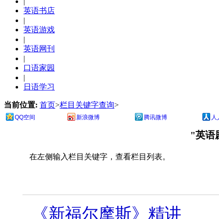
|
英语书店
|
英语游戏
|
英语网刊
|
口语家园
|
日语学习
当前位置:
首页
>
栏目关键字查询
>
QQ空间
新浪微博
腾讯微博
人
"英语
在左侧输入栏目关键字，查看栏目列表。
《新福尔摩斯》精讲