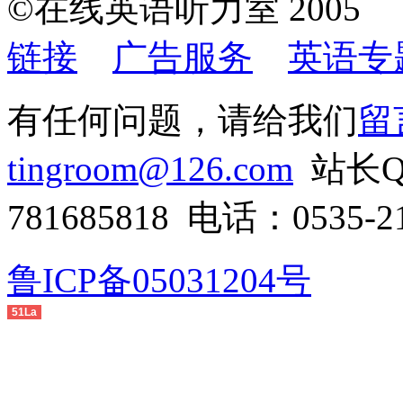
©在线英语听力室 200
链接
广告服务
英语专
有任何问题，请给我们
留
tingroom@126.com
站长QQ
781685818 电话：0535-21
鲁ICP备05031204号
51La