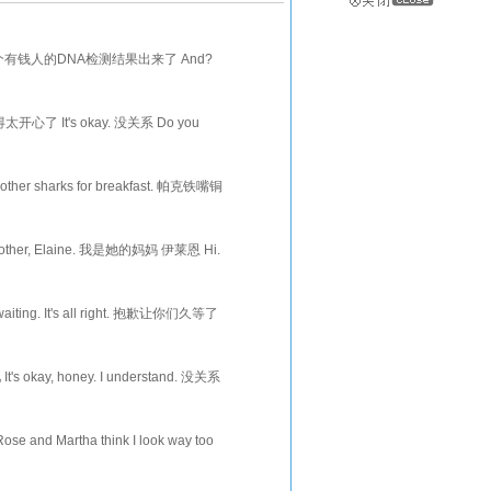
A test. 那个有钱人的DNA检测结果出来了 And?
..
是过得太开心了 It's okay. 没关系 Do you
ns. 在这...
 other sharks for breakfast. 帕克铁嘴铜
.
 mother, Elaine. 我是她的妈妈 伊莱恩 Hi.
 waiting. It's all right. 抱歉让你们久等了
s okay, honey. I understand. 没关系
...
and Martha think I look way too
你看...