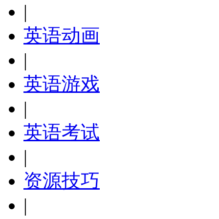
|
英语动画
|
英语游戏
|
英语考试
|
资源技巧
|