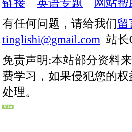
链接
英语专题
网站帮
有任何问题，请给我们
留
tinglishi@gmail.com
站长QQ
免责声明:本站部分资料
费学习，如果侵犯您的权
处理。
51La