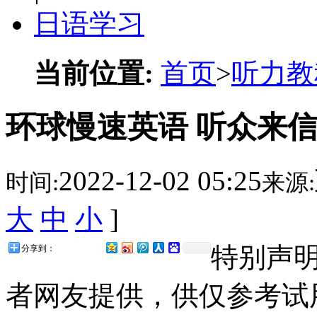
日语学习
当前位置:
首页
>
听力教
环球慢速英语 听众来信(
2022-12-02 05:25
时间:
来源:
大
中
小
]
特别声
分享到：
者网友提供，供仅参考试