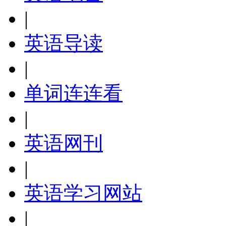
|
英语导读
|
单词连连看
|
英语网刊
|
英语学习网站
|