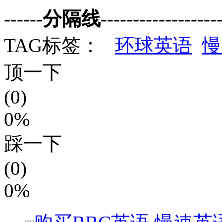
------分隔线--------------------
TAG标签：
环球英语
慢
顶一下
(0)
0%
踩一下
(0)
0%