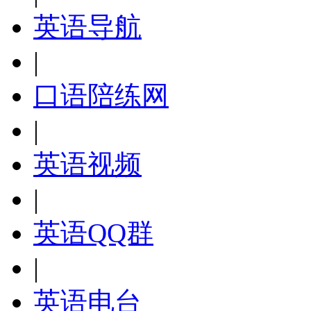
英语导航
|
口语陪练网
|
英语视频
|
英语QQ群
|
英语电台