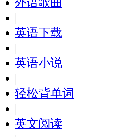
外语歌曲
|
英语下载
|
英语小说
|
轻松背单词
|
英文阅读