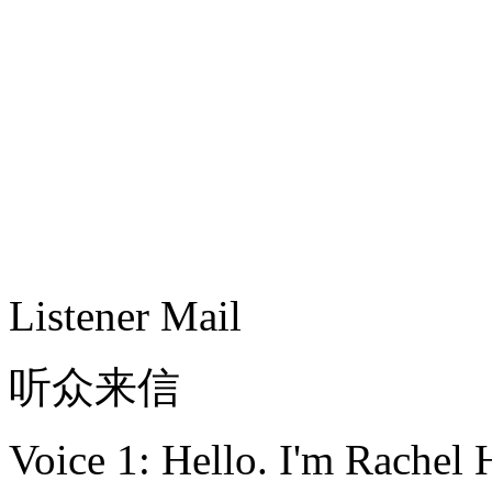
Listener Mail
听众来信
Voice 1: Hello. I'm Rachel