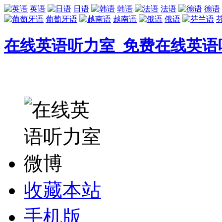
英语
日语
韩语
法语
德语
葡萄牙语
越南语
俄语
在线英语听力室_免费在线英语
收藏本站
手机版