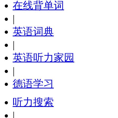
在线背单词
|
英语词典
|
英语听力家园
|
德语学习
听力搜索
|