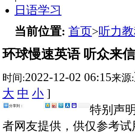
日语学习
当前位置:
首页
>
听力教
环球慢速英语 听众来信(
2022-12-02 06:15
时间:
来源:
大
中
小
]
特别声
分享到：
者网友提供，供仅参考试