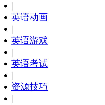
|
英语动画
|
英语游戏
|
英语考试
|
资源技巧
|