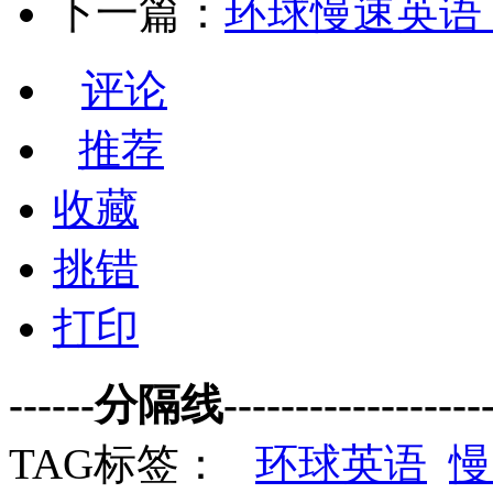
下一篇：
环球慢速英语 
评论
推荐
收藏
挑错
打印
------分隔线--------------------
TAG标签：
环球英语
慢