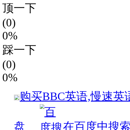
顶一下
(0)
0%
踩一下
(0)
0%
购买
BBC英语,慢速英
盘
在百度中搜