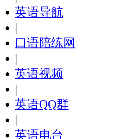
英语导航
|
口语陪练网
|
英语视频
|
英语QQ群
|
英语电台