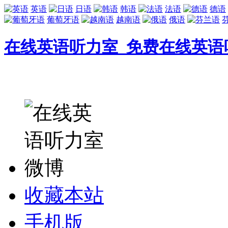
英语
日语
韩语
法语
德语
葡萄牙语
越南语
俄语
在线英语听力室_免费在线英语
收藏本站
手机版