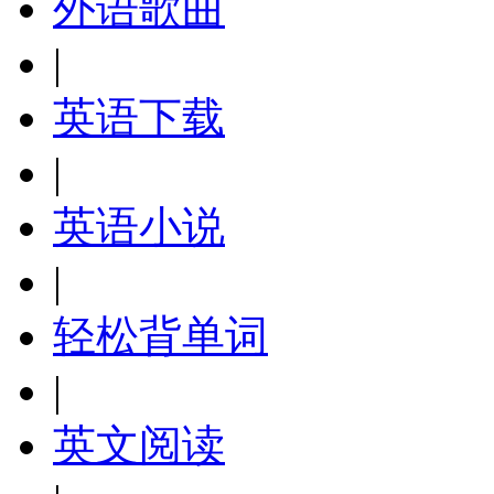
外语歌曲
|
英语下载
|
英语小说
|
轻松背单词
|
英文阅读