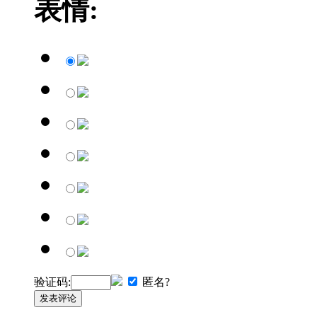
表情:
验证码:
匿名?
发表评论