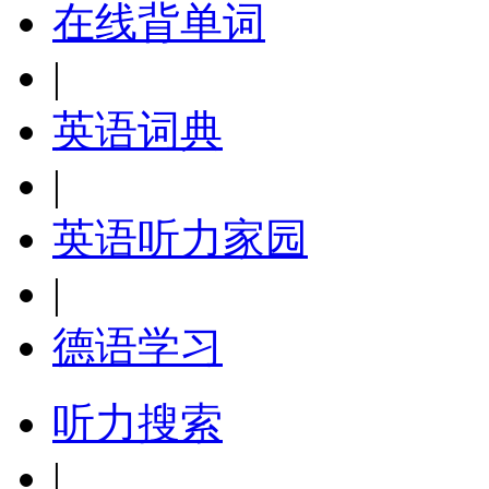
在线背单词
|
英语词典
|
英语听力家园
|
德语学习
听力搜索
|