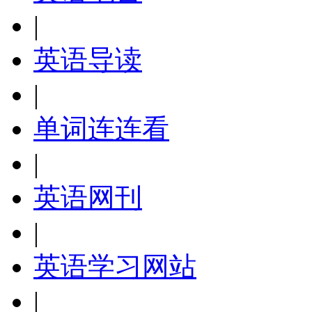
|
英语导读
|
单词连连看
|
英语网刊
|
英语学习网站
|