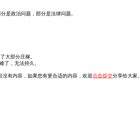
question.这个问题部分是政治问题，部分是法律问题。
的暴风雨毁掉了大部分庄稼。
.跟上这步伐太难了，无法持久。
目没有内容，如果您有更合适的内容，欢迎
点击提交
分享给大家