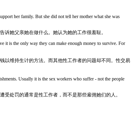
port her family. But she did not tell her mother what she was
有告诉她父亲她在做什么。她认为她的工作很羞耻。
ieve it is the only way they can make enough money to survive. For
到钱以维持生计的方法。而其他性工作者的问题却不同。性交易
shments. Usually it is the sex workers who suffer - not the people
。遭受处罚的通常是性工作者，而不是那些雇佣她们的人。