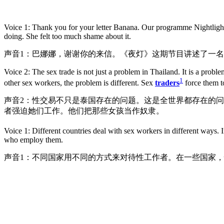
Voice 1: Thank you for your letter Banana. Our programme Nightlight
doing. She felt too much shame about it.
声音1：巴娜娜，谢谢你的来信。《夜灯》这期节目讲述了一
Voice 2: The sex trade is not just a problem in Thailand. It is a pro
1
other sex workers, the problem is different. Sex
traders
force them 
声音2：性交易不只是泰国存在的问题。这是全世界都存在的
者强迫她们工作。他们把那些女孩当作奴隶。
Voice 1: Different countries deal with sex workers in different ways. 
who employ them.
声音1：不同国家用不同的方式来对待性工作者。在一些国家