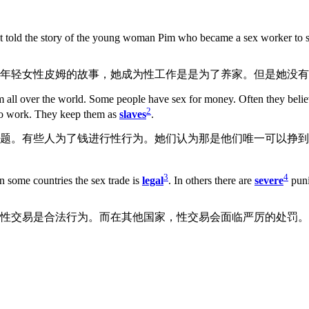
 told the story of the young woman Pim who became a sex worker to sup
名年轻女性皮姆的故事，她成为性工作是是为了养家。但是她没
blem all over the world. Some people have sex for money. Often they bel
2
to work. They keep them as
slaves
.
问题。有些人为了钱进行性行为。她们认为那是他们唯一可以挣
3
4
In some countries the sex trade is
legal
. In others there are
severe
puni
，性交易是合法行为。而在其他国家，性交易会面临严厉的处罚