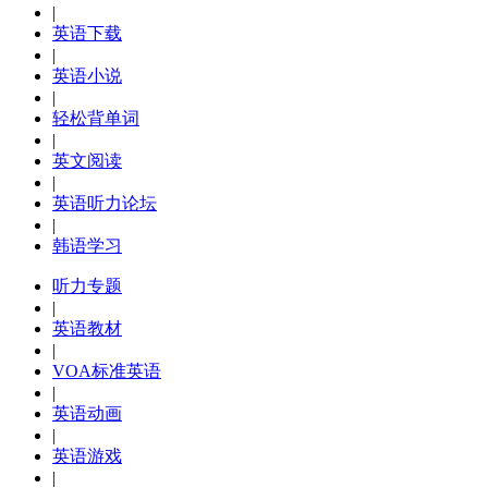
|
英语下载
|
英语小说
|
轻松背单词
|
英文阅读
|
英语听力论坛
|
韩语学习
听力专题
|
英语教材
|
VOA标准英语
|
英语动画
|
英语游戏
|