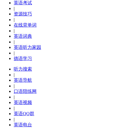
英语考试
|
资源技巧
|
在线背单词
|
英语词典
|
英语听力家园
|
德语学习
听力搜索
|
英语导航
|
口语陪练网
|
英语视频
|
英语QQ群
|
英语电台