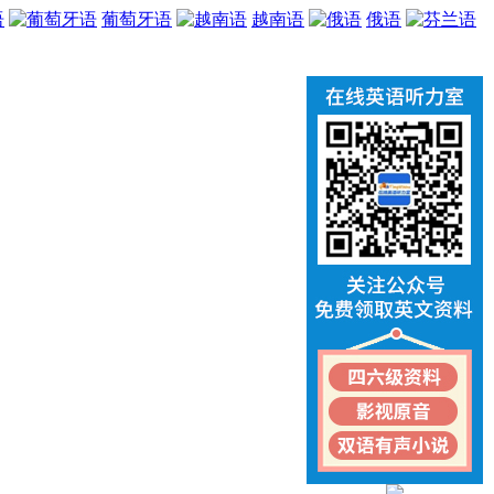
语
葡萄牙语
越南语
俄语