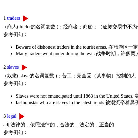
1
traders
n.商人( trader的名词复数 )；经商者；商船；（证券交易
参考例句：
Beware of dishonest traders in the tourist areas.
Many traders went under during the war. 
2
slaves
n.奴隶( slave的名词复数 )；苦工；完全受（某事物）控制的
参考例句：
Slaves were not emancipated until 1863 in the Uni
fashionistas who are slaves to the latest trends 
3
legal
adj.法律的，依照法律的，合法的，法定的，正当的
参考例句：