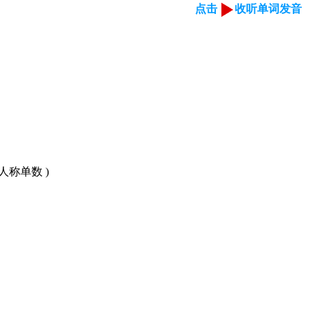
点击
收听单词发音
人称单数 )