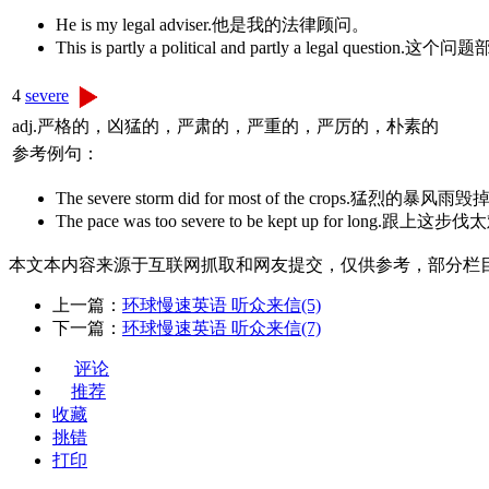
He is my legal adviser.他是我的法律顾问。
This is partly a political and partly a legal 
4
severe
adj.严格的，凶猛的，严肃的，严重的，严厉的，朴素的
参考例句：
The severe storm did for most of the crops.猛烈
The pace was too severe to be kept up for long
本文本内容来源于互联网抓取和网友提交，仅供参考，部分栏
上一篇：
环球慢速英语 听众来信(5)
下一篇：
环球慢速英语 听众来信(7)
评论
推荐
收藏
挑错
打印