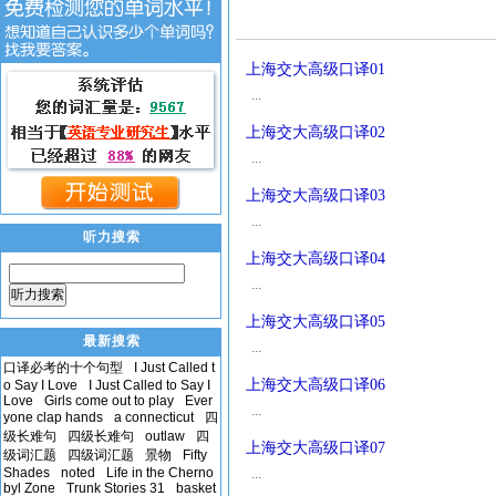
上海交大高级口译01
...
上海交大高级口译02
...
上海交大高级口译03
...
听力搜索
上海交大高级口译04
...
听力搜索
上海交大高级口译05
最新搜索
...
口译必考的十个句型
I Just Called t
上海交大高级口译06
o Say I Love
I Just Called to Say I
Love
Girls come out to play
Ever
...
yone clap hands
a connecticut
四
级长难句
四级长难句
outlaw
四
上海交大高级口译07
级词汇题
四级词汇题
景物
Fifty
Shades
noted
Life in the Cherno
...
byl Zone
Trunk Stories 31
basket