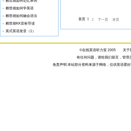
赖世雄如何记忆单词
赖世雄如何学英语
赖世雄如何融会语法
首页
1
2
下一页
末页
赖世雄KK音标导读
英式英语发音（1）
©在线英语听力室 2005
关于
有任何问题，请给我们
留言
，管理
免责声明:本站部分资料来源于网络，仅供英语爱好