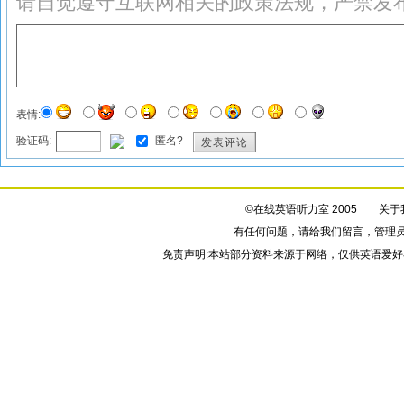
请自觉遵守互联网相关的政策法规，严禁发
表情:
验证码:
匿名?
发表评论
©在线英语听力室 2005
关于
有任何问题，请给我们
留言
，管理
免责声明:本站部分资料来源于网络，仅供英语爱好