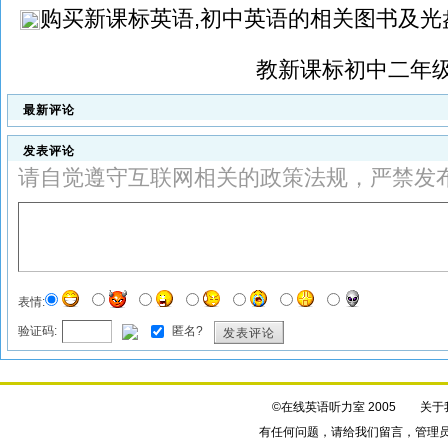
购买
新课标英语,初中英语
的相关图书及光
教新课标初中二年
最新评论
发表评论
请自觉遵守互联网相关的政策法规，严禁发
表情:
验证码:
匿名?
发表评论
©在线英语听力室 2005
关于
有任何问题，请给我们
留言
，管理