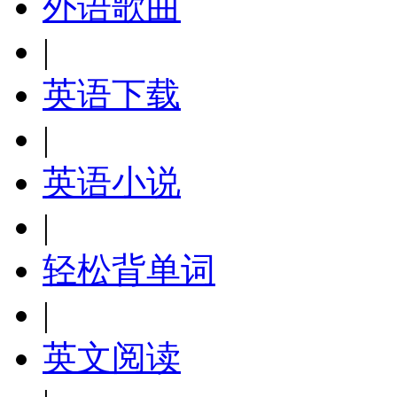
外语歌曲
|
英语下载
|
英语小说
|
轻松背单词
|
英文阅读