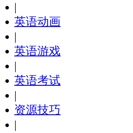
|
英语动画
|
英语游戏
|
英语考试
|
资源技巧
|