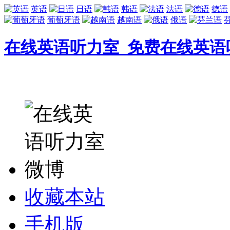
英语
日语
韩语
法语
德语
葡萄牙语
越南语
俄语
在线英语听力室_免费在线英语
收藏本站
手机版