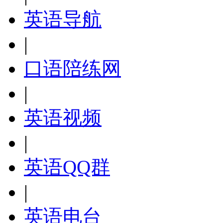
英语导航
|
口语陪练网
|
英语视频
|
英语QQ群
|
英语电台