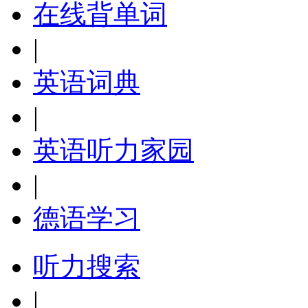
在线背单词
|
英语词典
|
英语听力家园
|
德语学习
听力搜索
|