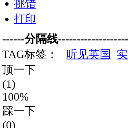
挑错
打印
------分隔线--------------------
TAG标签：
听见英国
实
顶一下
(1)
100%
踩一下
(0)