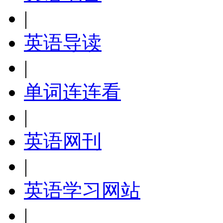
|
英语导读
|
单词连连看
|
英语网刊
|
英语学习网站
|