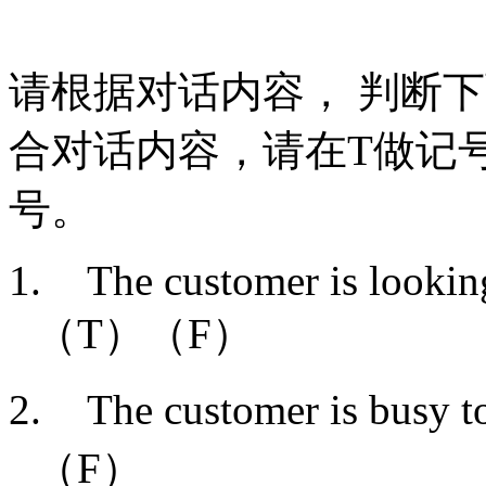
请根据对话内容，
判断下
合对话内容，请在
T
做记
号。
1.
The customer is look
（
T
）（
F
）
2.
The customer i
（
F
）