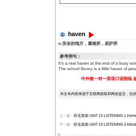
haven
1
n.安全的地方，避难所，庇护所
参考例句：
It's a real haven at the end of
The school library is a little 
中外教一对一英语口语陪练 
本文本内容来源于互联网抓取和网友提交，仅
上一篇：
听见英国 UNIT 10 LISTENING 1 Hom
下一篇：
听见英国 UNIT 10 LISTENING 3 Intr