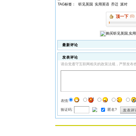
TAG标签：
听见英国
实用英语
乔迁
派对
顶一下
(0)
购买
听见英国,实
最新评论
发表评论
请自觉遵守互联网相关的政策法规，严禁发布
表情:
验证码:
匿名?
发表评