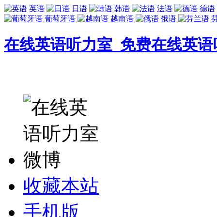
英语
日语
韩语
法语
德语
葡萄牙语
越南语
俄语
在线英语听力室_免费在线英语
收藏本站
手机版