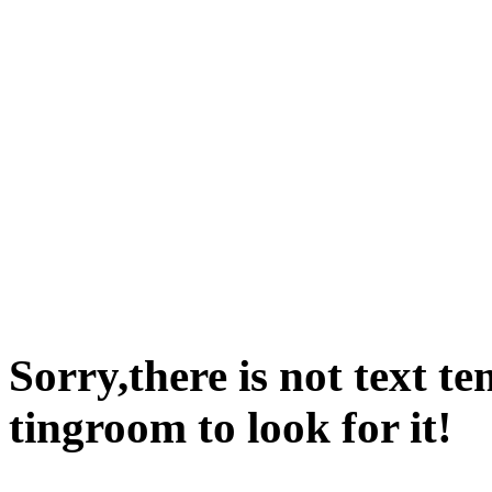
Sorry,there is not text t
tingroom to look for it!