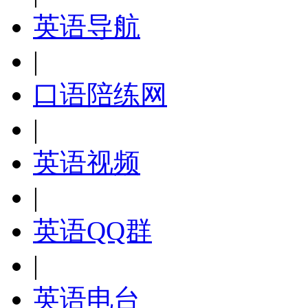
英语导航
|
口语陪练网
|
英语视频
|
英语QQ群
|
英语电台