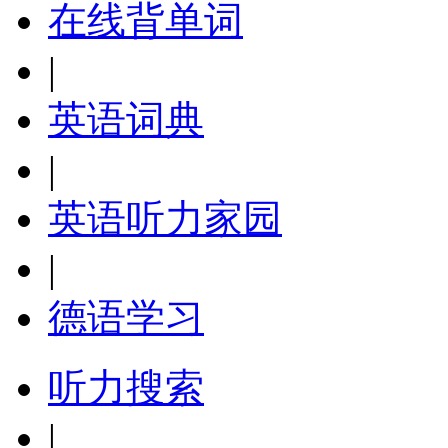
在线背单词
|
英语词典
|
英语听力家园
|
德语学习
听力搜索
|