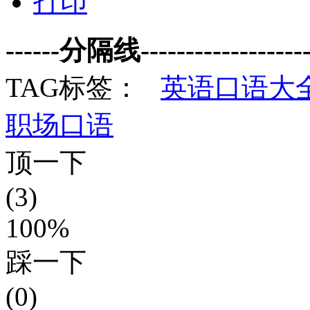
打印
------分隔线--------------------
TAG标签：
英语口语大
职场口语
顶一下
(3)
100%
踩一下
(0)