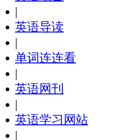
|
英语导读
|
单词连连看
|
英语网刊
|
英语学习网站
|