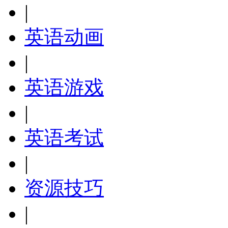
|
英语动画
|
英语游戏
|
英语考试
|
资源技巧
|