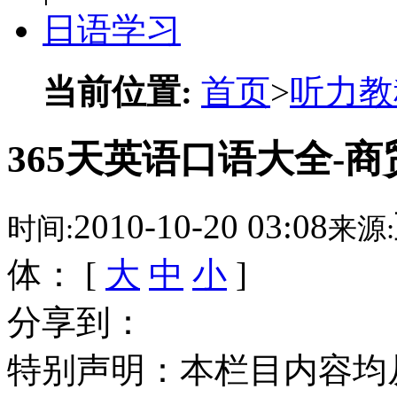
日语学习
当前位置:
首页
>
听力教
365天英语口语大全-商贸
2010-10-20 03:08
时间:
来源:
体： [
大
中
小
]
分享到：
特别声明：本栏目内容均