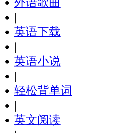
外语歌曲
|
英语下载
|
英语小说
|
轻松背单词
|
英文阅读