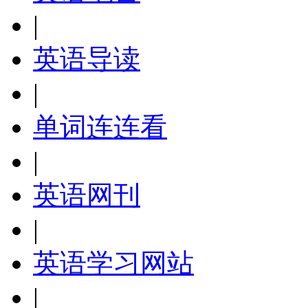
|
英语导读
|
单词连连看
|
英语网刊
|
英语学习网站
|