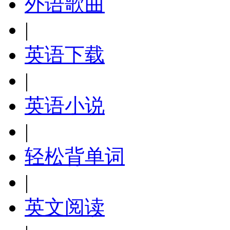
外语歌曲
|
英语下载
|
英语小说
|
轻松背单词
|
英文阅读