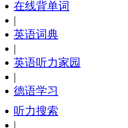
在线背单词
|
英语词典
|
英语听力家园
|
德语学习
听力搜索
|