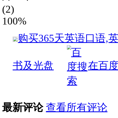
(2)
100%
购买
365天英语口语,
书及光盘
在百
最新评论
查看所有评论