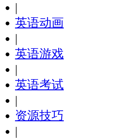
|
英语动画
|
英语游戏
|
英语考试
|
资源技巧
|