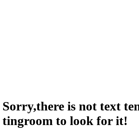
Sorry,there is not text t
tingroom to look for it!