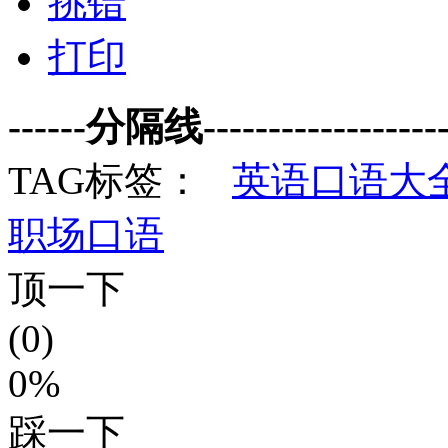
挑错
打印
------分隔线--------------------
TAG标签：
英语口语大
职场口语
顶一下
(0)
0%
踩一下