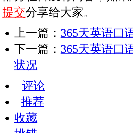
提交
分享给大家。
上一篇：
365天英语口
下一篇：
365天英语口
状况
评论
推荐
收藏