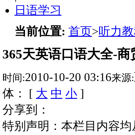
日语学习
当前位置:
首页
>
听力教
365天英语口语大全-商
2010-10-20 03:16
时间:
来源:
体： [
大
中
小
]
分享到：
特别声明：本栏目内容均