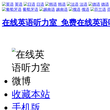
英语
日语
韩语
法语
德语
葡萄牙语
越南语
俄语
在线英语听力室_免费在线英语
收藏本站
手机版