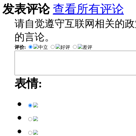
发表评论
查看所有评论
请自觉遵守互联网相关的政
的言论。
评价:
中立
好评
差评
表情: