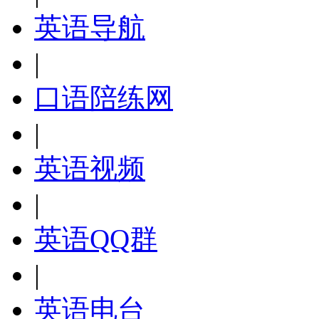
英语导航
|
口语陪练网
|
英语视频
|
英语QQ群
|
英语电台