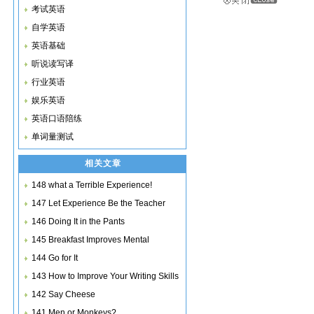
考试英语
自学英语
英语基础
听说读写译
行业英语
娱乐英语
英语口语陪练
单词量测试
相关文章
148 what a Terrible Experience!
147 Let Experience Be the Teacher
146 Doing It in the Pants
145 Breakfast Improves Mental
Sharpness
144 Go for It
143 How to Improve Your Writing Skills
142 Say Cheese
141 Men or Monkeys?