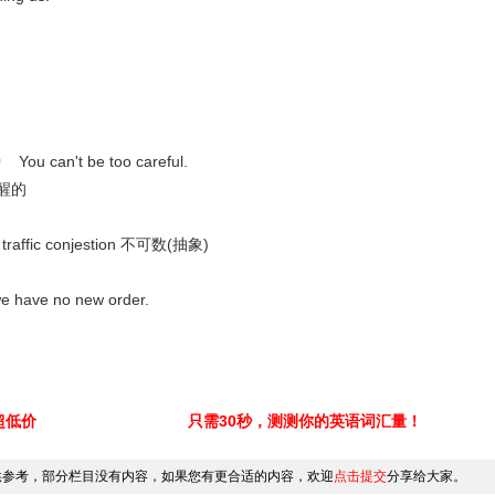
You can't be too careful.
 清醒的
 traffic conjestion 不可数(抽象)
 we have no new order.
超低价
只需30秒，测测你的英语词汇量！
供参考，部分栏目没有内容，如果您有更合适的内容，欢迎
点击提交
分享给大家。