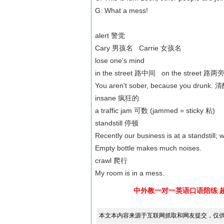
G: What a mess!
alert 警觉
Cary 男孩名 Carrie 女孩名
lose one's mind
in the street 路中间 on the street 路两旁 
You aren't sober, because you drunk.
insane 疯狂的
a traffic jam 可数 (jammed = sticky 粘)
standstill 停顿
Recently our business is at a standstill;
Empty bottle makes much noises.
crawl 爬行
My room is in a mess.
中外教一对一英语口语陪练 
本文本内容来源于互联网抓取和网友提交，仅