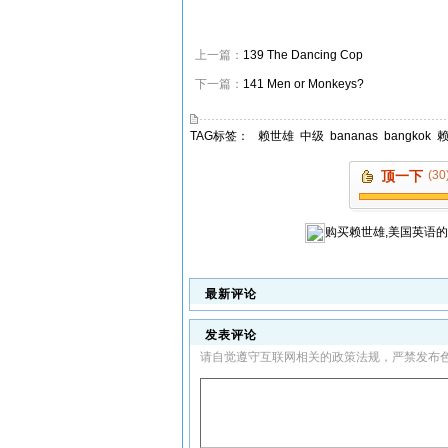
上一篇：
139 The Dancing Cop
下一篇：
141 Men or Monkeys?
TAG标签：
赖世雄
中级
bananas
bangkok
顶一下
(30
购买
赖世雄,美国英语
的
最新评论
发表评论
请自觉遵守互联网相关的政策法规，严禁发布