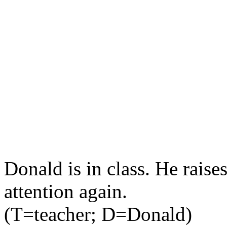
Donald is in class. He raises
attention again.
(T=teacher; D=Donald)