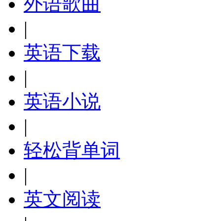
外语歌曲
|
英语下载
|
英语小说
|
轻松背单词
|
英文阅读