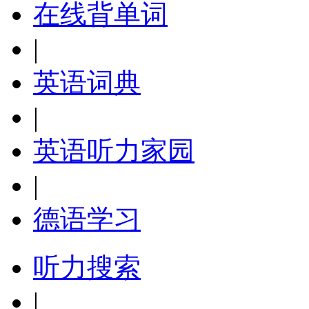
在线背单词
|
英语词典
|
英语听力家园
|
德语学习
听力搜索
|