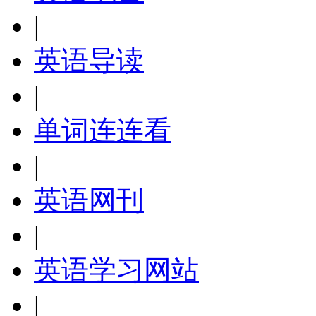
|
英语导读
|
单词连连看
|
英语网刊
|
英语学习网站
|