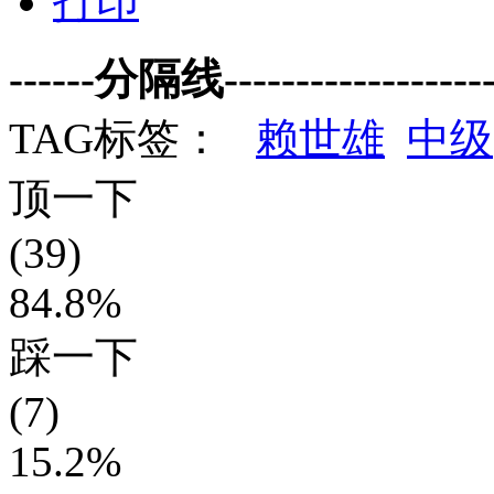
打印
------分隔线--------------------
TAG标签：
赖世雄
中级
顶一下
(39)
84.8%
踩一下
(7)
15.2%