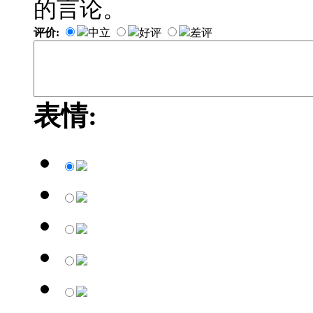
的言论。
评价:
中立
好评
差评
表情: