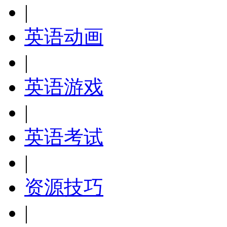
|
英语动画
|
英语游戏
|
英语考试
|
资源技巧
|