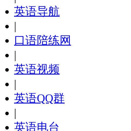
英语导航
|
口语陪练网
|
英语视频
|
英语QQ群
|
英语电台