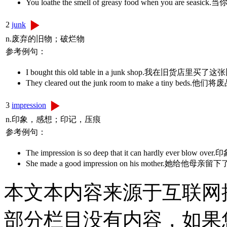
You loathe the smell of greasy food when you a
2
junk
n.废弃的旧物；破烂物
参考例句：
I bought this old table in a junk shop.我在旧货店里
They cleared out the junk room to make a tiny 
3
impression
n.印象，感想；印记，压痕
参考例句：
The impression is so deep that it can hardly ever 
She made a good impression on his mother.她给
本文本内容来源于互联网
部分栏目没有内容，如果