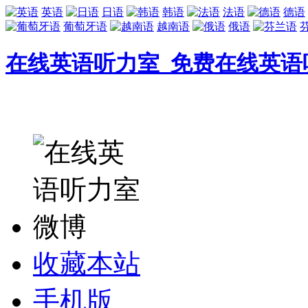
英语
日语
韩语
法语
德语
葡萄牙语
越南语
俄语
在线英语听力室_免费在线英语
收藏本站
手机版