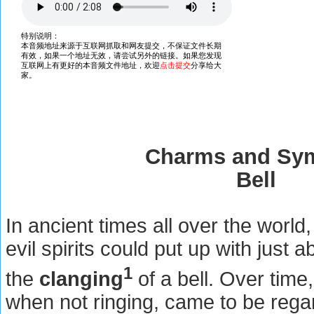
Charms and Sy
Bell
In ancient times all over the world,
evil spirits could put up with just 
1
the
clanging
of a bell. Over time,
when not ringing, came to be rega