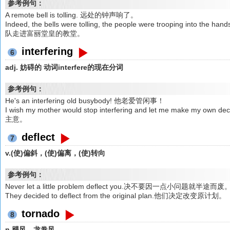
参考例句：
A remote bell is tolling. 远处的钟声响了。
Indeed, the bells were tolling, the people were trooping in
队走进富丽堂皇的教堂。
interfering
6
adj. 妨碍的 动词interfere的现在分词
参考例句：
He's an interfering old busybody! 他老爱管闲事！
I wish my mother would stop interfering and let me make
主意。
deflect
7
v.(使)偏斜，(使)偏离，(使)转向
参考例句：
Never let a little problem deflect you.决不要因一点小问题就半途而废
They decided to deflect from the original plan.他们决定改变原计划。
tornado
8
n.飓风，龙卷风