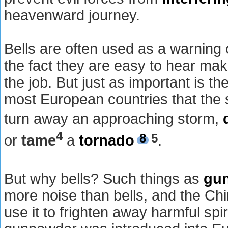
heavenward journey.
Bells are often used as a warning 
the fact they are easy to hear mak
the job. But just as important is the
most European countries that the 
turn away an approaching storm,
4
8
5
or
tame
a
tornado
.
But why bells? Such things as
gu
more noise than bells, and the Chin
use it to frighten away harmful spiri