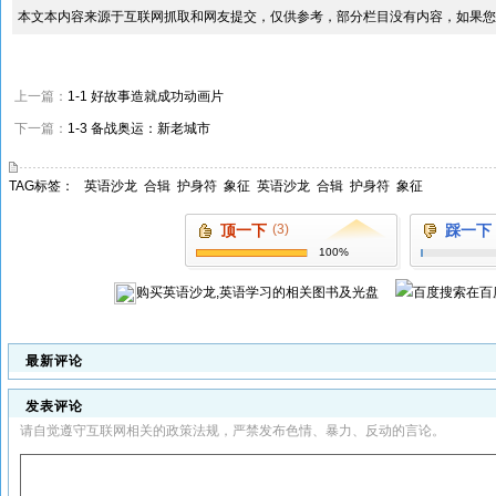
本文本内容来源于互联网抓取和网友提交，仅供参考，部分栏目没有内容，如果您
上一篇：
1-1 好故事造就成功动画片
下一篇：
1-3 备战奥运：新老城市
TAG标签：
英语沙龙
合辑
护身符
象征
英语沙龙
合辑
护身符
象征
顶一下
(3)
踩一下
100%
购买
英语沙龙,英语学习
的相关图书及光盘
在百
最新评论
发表评论
请自觉遵守互联网相关的政策法规，严禁发布色情、暴力、反动的言论。