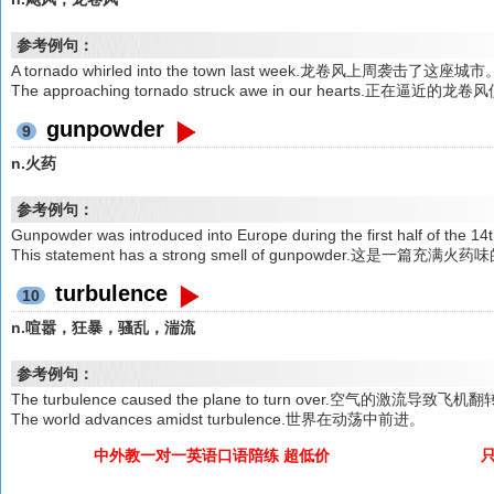
参考例句：
A tornado whirled into the town last week.龙卷风上周袭击了这座城市
The approaching tornado struck awe in our hearts.正在逼
gunpowder
9
n.火药
参考例句：
Gunpowder was introduced into Europe during the first half
This statement has a strong smell of gunpowder.这是一篇充满
turbulence
10
n.喧嚣，狂暴，骚乱，湍流
参考例句：
The turbulence caused the plane to turn over.空气的激流导致飞机
The world advances amidst turbulence.世界在动荡中前进。
中外教一对一英语口语陪练 超低价