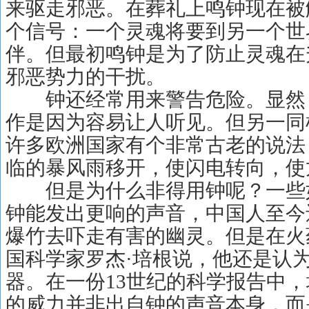
来驱走邪恶。在葬礼上鸣钟现在被
个信号：一个灵魂将要到另一个世
伴。但最初鸣钟是为了防止灵魂在
邪恶势力的干扰。
钟还经常用来警告危险。显然
作是因为容易让人听见。但另一同
许多欧洲国家有个非常古老的说法
临的暴风雨移开，使闪电转向，使
但是为什么非得用钟呢？一些
钟能发出更响的声音，中国人至今
爆竹去吓走有害的幽灵。但是在火
国科学家罗杰
·
培根说，他还是认
器。在一份
13世纪的科学报告中，
的威力并非出自钟的声音本身，而