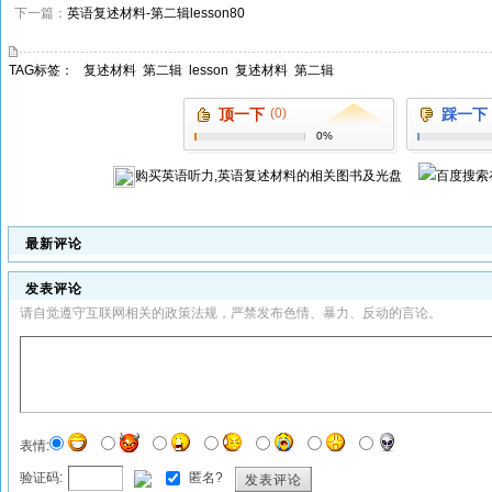
下一篇：
英语复述材料-第二辑lesson80
TAG标签：
复述材料
第二辑
lesson
复述材料
第二辑
顶一下
(0)
踩一下
0%
购买
英语听力,英语复述材料
的相关图书及光盘
最新评论
发表评论
请自觉遵守互联网相关的政策法规，严禁发布色情、暴力、反动的言论。
表情:
验证码:
匿名?
发表评论