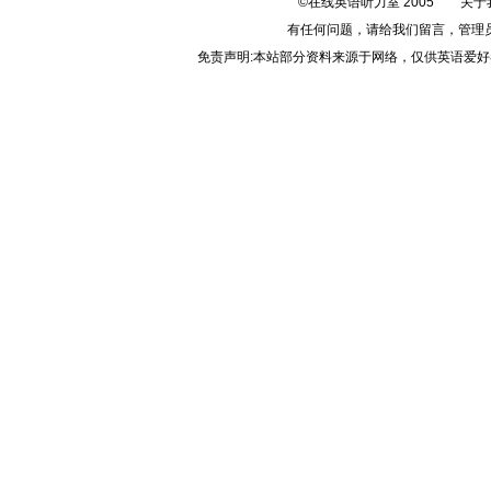
©在线英语听力室 2005
关于
有任何问题，请给我们
留言
，管理
免责声明:本站部分资料来源于网络，仅供英语爱好