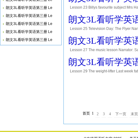
Lesson 23 Billys favourite subject Mrs 
朗文3L看听学英语第三册 Le
come to school, Mrs Hart. My mother took
朗文3L看听学英语第三册 Le
朗文3L看听学英语第三
朗文3L看听学英语第三册 Le
Lesson 25 Television Day: The Flyer Nar
朗文3L看听学英语第三册 Le
on television every week. There is a tel
朗文3L看听学英语第三
朗文3L看听学英语第三册 Le
Lesson 27 The music lesson Narrator: Sa
violin. Teacher: Who can play a musical i
朗文3L看听学英语第三
Lesson 29 The weight-lifter Last week fath
picked up a heavy weight. He was strong e
首页
1
2
3
4
下一页
末