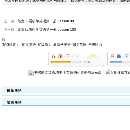
本文本内容来源于互联网抓取和网友提交，仅供参考，部分栏目没有内容，如果您
上一篇：
朗文3L看听学英语第一册 Lesson 99
下一篇：
朗文3L看听学英语第一册 Lesson 103
TAG标签：
朗文英语
初级听力
看听学英语
朗文英语
初级听力
顶一下
(83)
踩一下
61%
购买
朗文英语,看听学英语
的相关图书及光盘
在
最新评论
发表评论