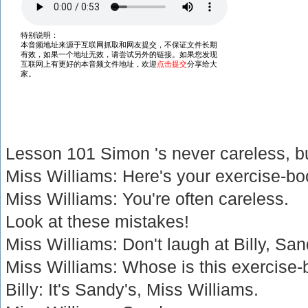
Lesson 101 Simon 's never careless, but 
Miss Williams: Here's your exercise-boo
Miss Williams: You're often careless.
Look at these mistakes!
Miss Williams: Don't laugh at Billy, San
Miss Williams: Whose is this exercise
Billy: It's Sandy's, Miss Williams.