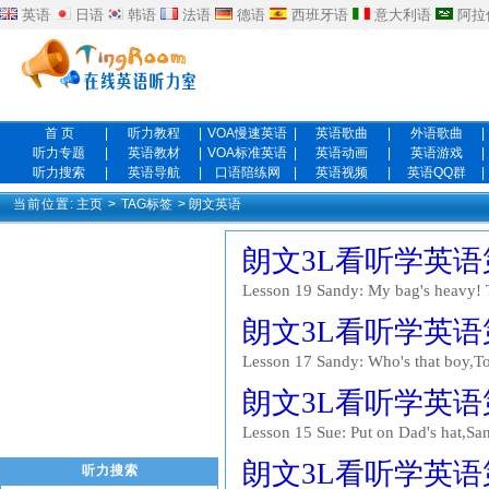
英语
日语
韩语
法语
德语
西班牙语
意大利语
阿拉
首 页
|
听力教程
|
VOA慢速英语
|
英语歌曲
|
外语歌曲
|
听力专题
|
英语教材
|
VOA标准英语
|
英语动画
|
英语游戏
|
听力搜索
|
英语导航
|
口语陪练网
|
英语视频
|
英语QQ群
|
当前位置:
主页
>
TAG标签
> 朗文英语
朗文3L看听学英语第一
Lesson 19 Sandy: My bag's heavy! T
exercise-books. Billy: My bag's heav
朗文3L看听学英语第一
two apples, three oranges and a ba..
Lesson 17 Sandy: Who's that boy,T
His name's Billy Briggs. Sandy: Look
朗文3L看听学英语第一
Open your desk and give me that app
Lesson 15 Sue: Put on Dad's hat,Sa
You're funny, too, Sandy! Sue: Com
朗文3L看听学英语第一
听力搜索
at me! I'm an actor. Sue:Look at me!