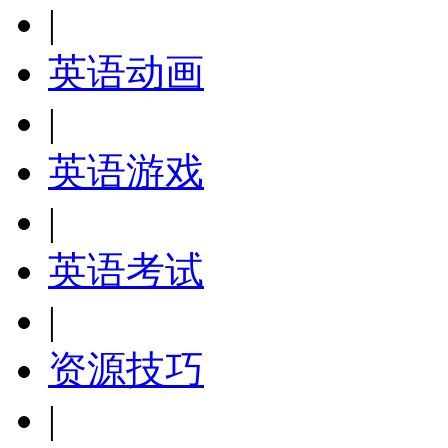
|
英语动画
|
英语游戏
|
英语考试
|
资源技巧
|