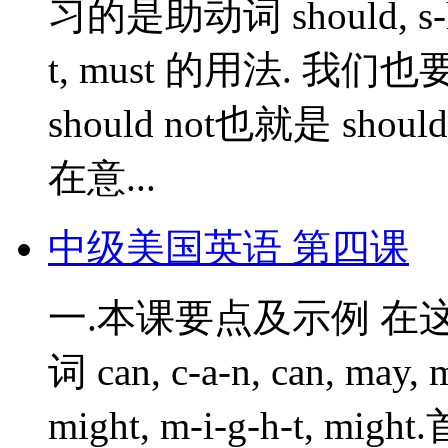
习的是助动词 should, s-h-o
t, must 的用法. 
should not也就是 should
在意...
中级美国英语 第四课
一.本课要点及示例 
词 can, c-a-n, can, may, m
might, m-i-g-h-t,