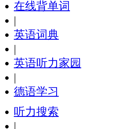
在线背单词
|
英语词典
|
英语听力家园
|
德语学习
听力搜索
|