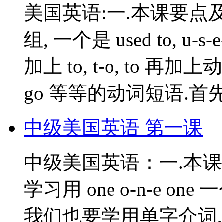
美国英语:一.本课要点
组, 一个是 used to, u-s
加上 to, t-o, to 再加上动词
go 等等的动词短语.首先
中级美国英语 第一课
中级美国英语：一.本课
学习用 one o-n-e one
我们也要学用单字介词, 比方: o