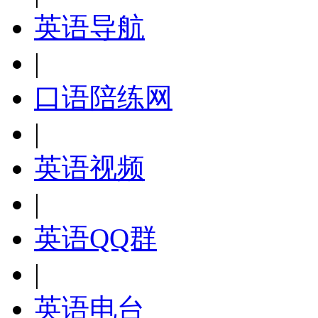
英语导航
|
口语陪练网
|
英语视频
|
英语QQ群
|
英语电台