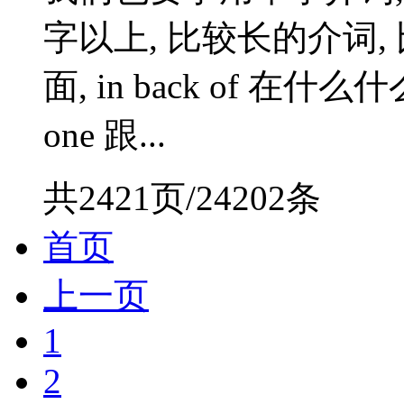
字以上, 比较长的介词, 比方
面, in back of 在什
one 跟...
共2421页/24202条
首页
上一页
1
2