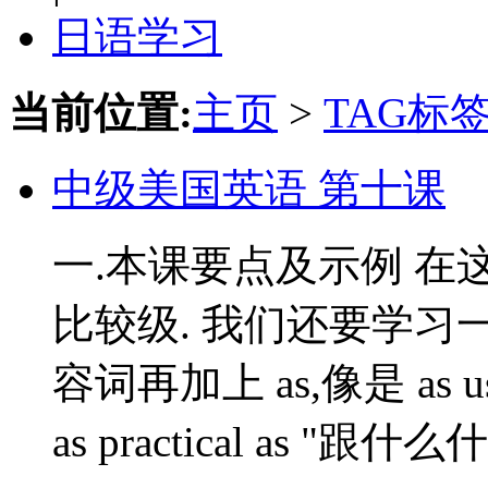
日语学习
当前位置:
主页
>
TAG标
中级美国英语 第十课
一.本课要点及示例 在
比较级. 我们还要学习一个新的
容词再加上 as,像是 as u
as practical as "跟