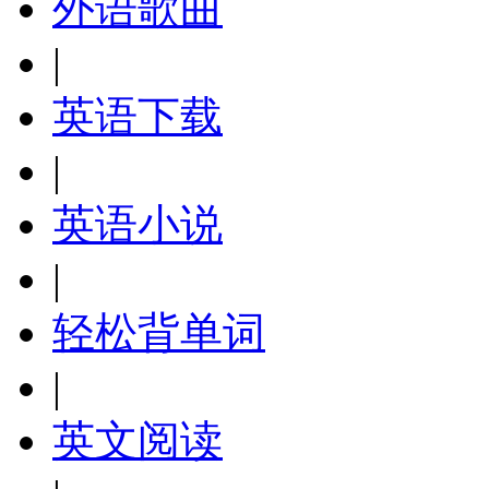
外语歌曲
|
英语下载
|
英语小说
|
轻松背单词
|
英文阅读