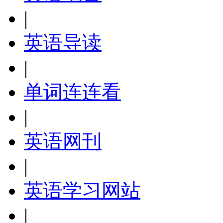
|
英语导读
|
单词连连看
|
英语网刊
|
英语学习网站
|