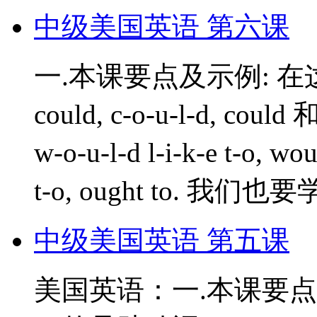
中级美国英语 第六课
一.本课要点及示例: 
could, c-o-u-l-d, co
w-o-u-l-d l-i-k-e t-o, wo
t-o, ought to. 我们也要
中级美国英语 第五课
美国英语：一.本课要点