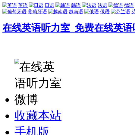
英语
日语
韩语
法语
德语
葡萄牙语
越南语
俄语
在线英语听力室_免费在线英语
收藏本站
手机版