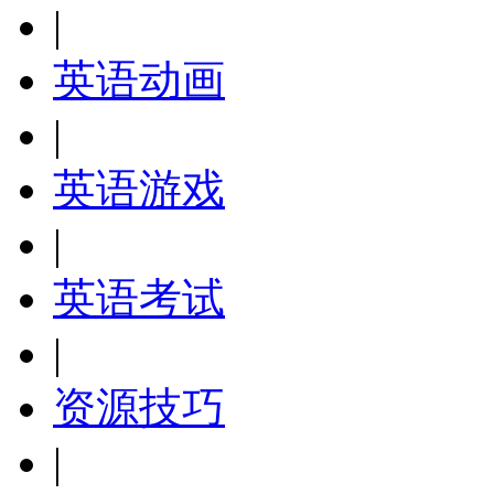
|
英语动画
|
英语游戏
|
英语考试
|
资源技巧
|