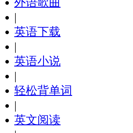
外语歌曲
|
英语下载
|
英语小说
|
轻松背单词
|
英文阅读