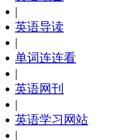
|
英语导读
|
单词连连看
|
英语网刊
|
英语学习网站
|