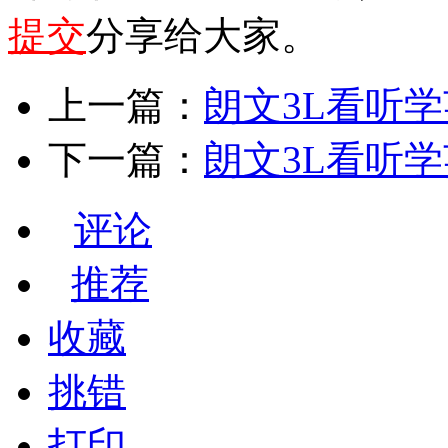
提交
分享给大家。
上一篇：
朗文3L看听学英
下一篇：
朗文3L看听学英
评论
推荐
收藏
挑错
打印