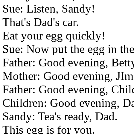
Sue: Listen, Sandy!
That's Dad's car.
Eat your egg quickly!
Sue: Now put the egg in the
Father: Good evening, Betty
Mother: Good evening, JIm
Father: Good evening, Chil
Children: Good evening, D
Sandy: Tea's ready, Dad.
This egg is for you.