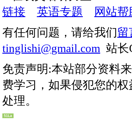
链接
英语专题
网站帮
有任何问题，请给我们
留
tinglishi@gmail.com
站长QQ
免责声明:本站部分资料
费学习，如果侵犯您的权
处理。
51La