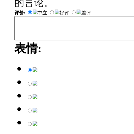
的言论。
评价:
中立
好评
差评
表情: