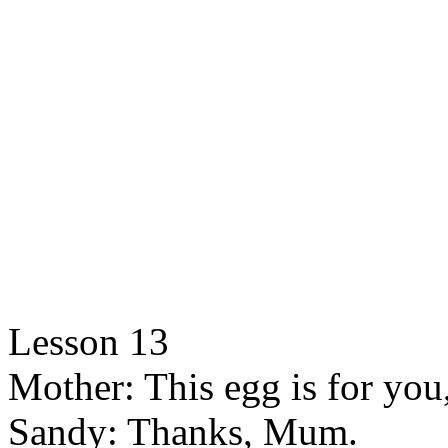
Lesson 13
Mother: This egg is for yo
Sandy: Thanks, Mum.