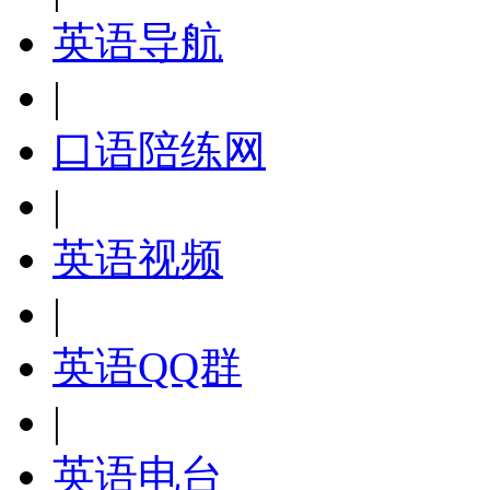
英语导航
|
口语陪练网
|
英语视频
|
英语QQ群
|
英语电台