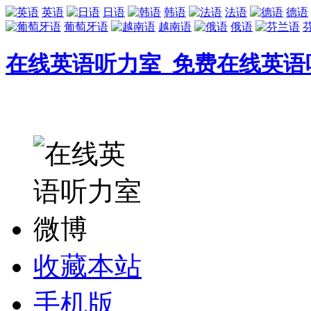
英语
日语
韩语
法语
德语
葡萄牙语
越南语
俄语
在线英语听力室_免费在线英语
收藏本站
手机版