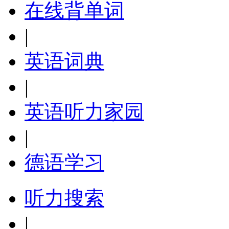
在线背单词
|
英语词典
|
英语听力家园
|
德语学习
听力搜索
|