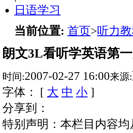
日语学习
当前位置:
首页
>
听力教
朗文3L看听学英语第一册 L
2007-02-27 16:00
时间:
来源:
字体： [
大
中
小
]
分享到：
特别声明：本栏目内容均