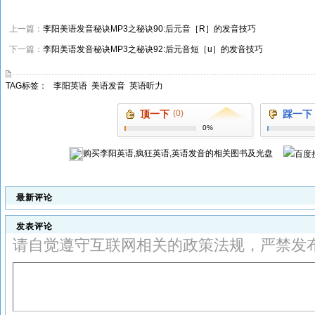
上一篇：
李阳美语发音秘诀MP3之秘诀90:后元音［R］的发音技巧
下一篇：
李阳美语发音秘诀MP3之秘诀92:后元音短［u］的发音技巧
TAG标签：
李阳英语
美语发音
英语听力
顶一下
(0)
踩一下
0%
购买
李阳英语,疯狂英语,英语发音
的相关图书及光盘
最新评论
发表评论
请自觉遵守互联网相关的政策法规，严禁发