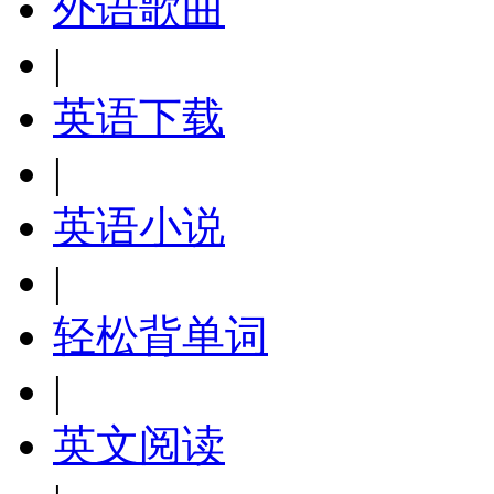
外语歌曲
|
英语下载
|
英语小说
|
轻松背单词
|
英文阅读