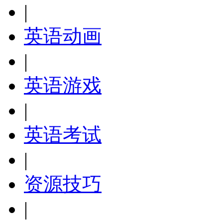
|
英语动画
|
英语游戏
|
英语考试
|
资源技巧
|