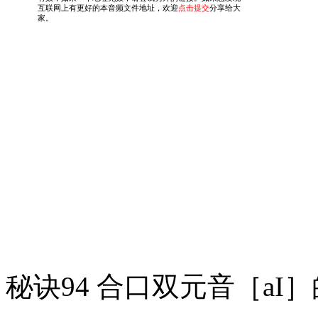
秘诀94 合口双元音［aI