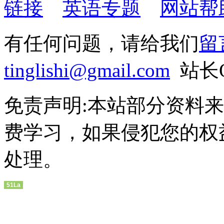
链接
英语专题
网站帮
有任何问题，请给我们
留
tinglishi@gmail.com
站长QQ
免责声明:本站部分资料
费学习，如果侵犯您的权
处理。
51La