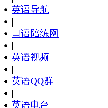
英语导航
|
口语陪练网
|
英语视频
|
英语QQ群
|
英语电台