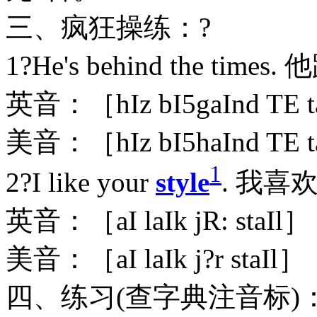
三、疯狂操练：?
1?He's behind the tim
英音：［hIz bI5gaInd TE 
美音：［hIz bI5haInd TE 
1
2?I like your
style
. 我喜
英音：［aI laIk jR: staIl］
美音：［aI laIk j?r staIl］
四、练习(查字典注音标)