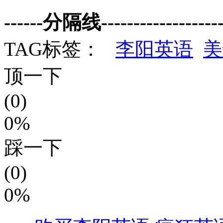
------分隔线--------------------
TAG标签：
李阳英语
美
顶一下
(0)
0%
踩一下
(0)
0%