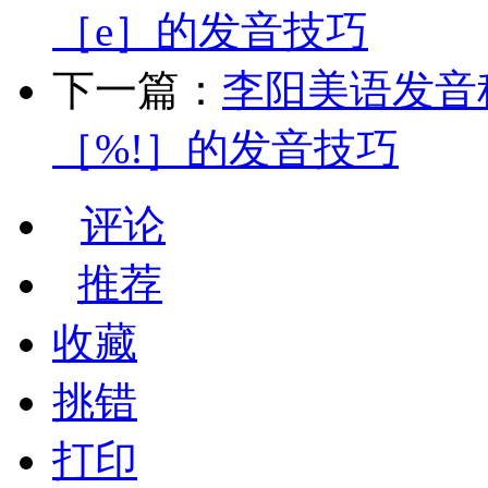
［e］的发音技巧
下一篇：
李阳美语发音秘
［%!］的发音技巧
评论
推荐
收藏
挑错
打印