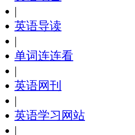
|
英语导读
|
单词连连看
|
英语网刊
|
英语学习网站
|