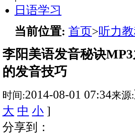
日语学习
当前位置:
首页
>
听力教
李阳美语发音秘诀MP3
的发音技巧
2014-08-01 07:34
时间:
来源:
大
中
小
]
分享到：