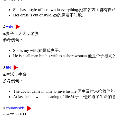
She has a style of her own in everything.她在各
Her dress is out of style. 她的穿着不时髦。
2
wife
n.妻子，太太，老婆
参考例句：
She is my wife.她是我妻子。
He is a tall man but his wife is a short woma
3
life
n.生活；生命
参考例句：
The doctor came in time to save his life.医生及时来抢
At last he knew the meaning of life.终于，他知道了生
4
countryside