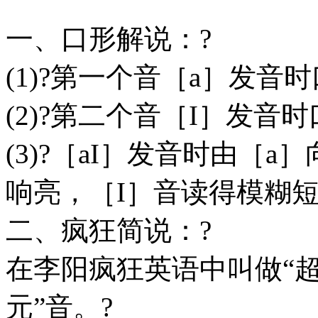
一、口形解说：?
(1)?第一个音［a］发音
(2)?第二个音［I］发音
(3)?［aI］发音时由［
响亮，［I］音读得模糊
二、疯狂简说：?
在李阳疯狂英语中叫做“
元”音。?