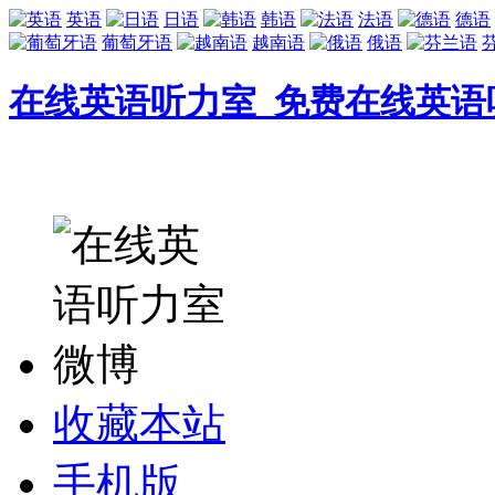
英语
日语
韩语
法语
德语
葡萄牙语
越南语
俄语
在线英语听力室_免费在线英语
收藏本站
手机版