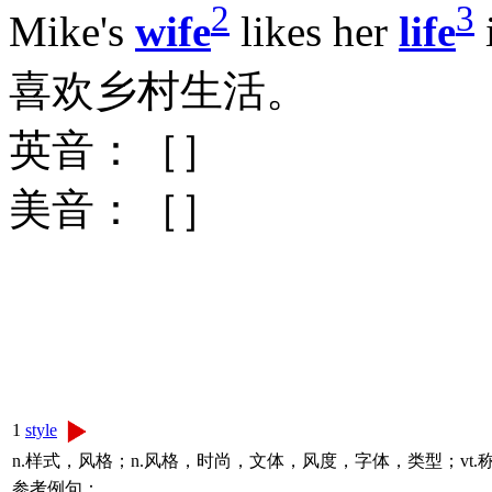
2
3
Mike's
wife
likes her
life
喜欢乡村生活。
英音：［］
美音：［］
1
style
n.样式，风格；n.风格，时尚，文体，风度，字体，类型；vt
参考例句：