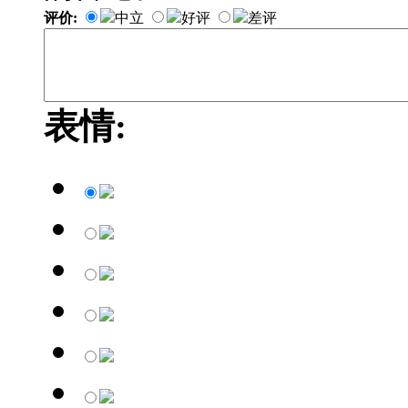
评价:
中立
好评
差评
表情: