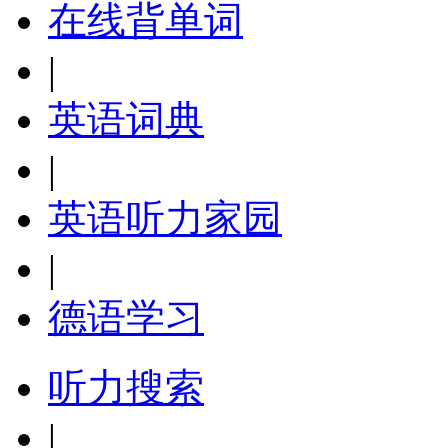
在线背单词
|
英语词典
|
英语听力家园
|
德语学习
听力搜索
|