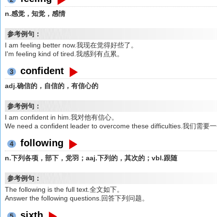
n.感觉，知觉，感情
参考例句：
I am feeling better now.我现在觉得好些了。
I'm feeling kind of tired.我感到有点累。
confident
3
adj.确信的，自信的，有信心的
参考例句：
I am confident in him.我对他有信心。
We need a confident leader to overcome these difficu
following
4
n.下列各项，部下，党羽；aaj.下列的，其次的；vbl.跟随
参考例句：
The following is the full text.全文如下。
Answer the following questions.回答下列问题。
sixth
5