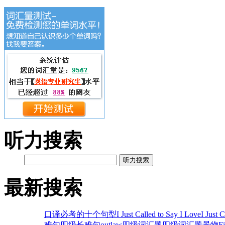
听力搜索
听力搜索
最新搜索
口译必考的十个句型
I Just Called to Say I Love
I Just 
难句
四级长难句
outlaw
四级词汇题
四级词汇题
景物
F