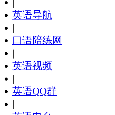
|
英语导航
|
口语陪练网
|
英语视频
|
英语QQ群
|