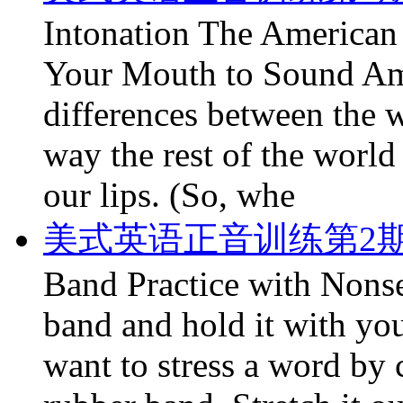
Intonation The American
Your Mouth to Sound Am
differences between the 
way the rest of the world 
our lips. (So, whe
美式英语正音训练第2期
Band Practice with Nonse
band and hold it with yo
want to stress a word by 