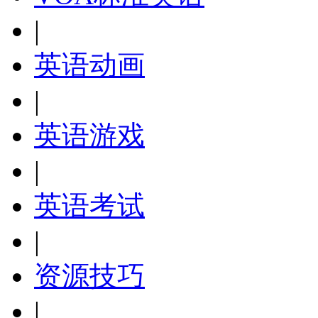
|
英语动画
|
英语游戏
|
英语考试
|
资源技巧
|