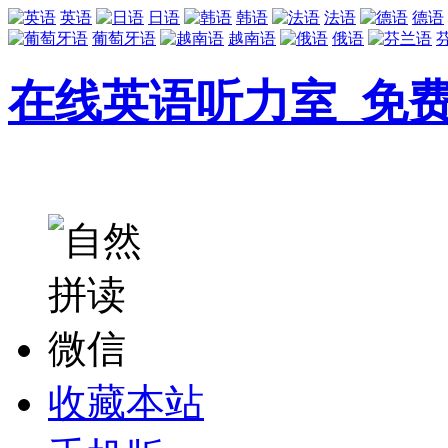
英语
日语
韩语
法语
德语
葡萄牙语
越南语
俄语
在线英语听力室_免
收藏本站