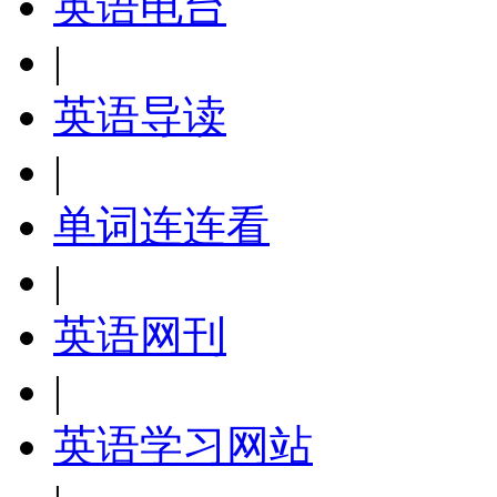
英语电台
|
英语导读
|
单词连连看
|
英语网刊
|
英语学习网站