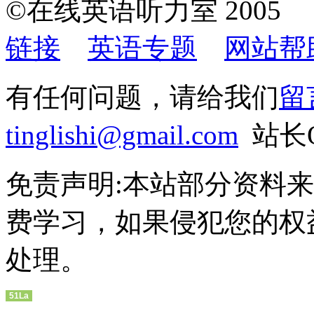
©在线英语听力室 200
链接
英语专题
网站帮
有任何问题，请给我们
留
tinglishi@gmail.com
站长QQ
免责声明:本站部分资料
费学习，如果侵犯您的权
处理。
51La