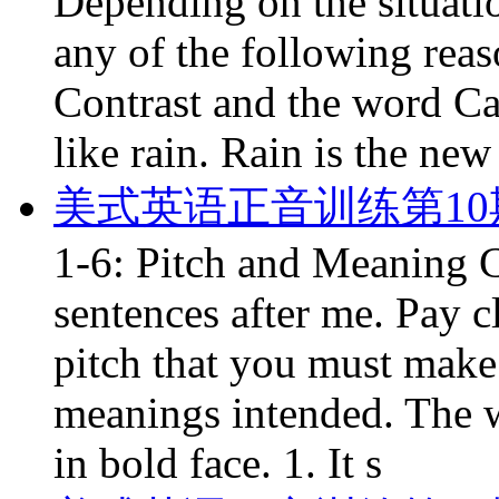
Depending on the situati
any of the following rea
Contrast and the word Ca
like rain. Rain is the new
美式英语正音训练第10
1-6: Pitch and Meaning C
sentences after me. Pay c
pitch that you must make 
meanings intended. The w
in bold face. 1. It s