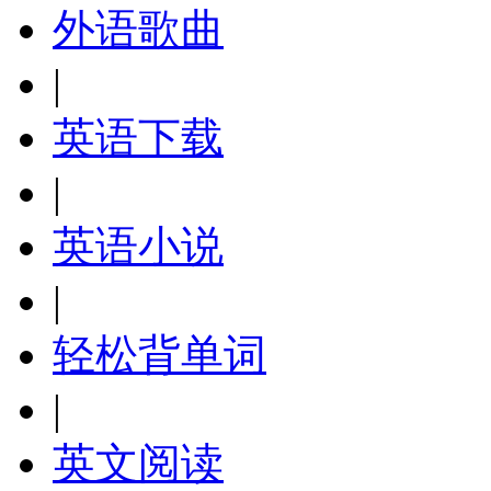
外语歌曲
|
英语下载
|
英语小说
|
轻松背单词
|
英文阅读