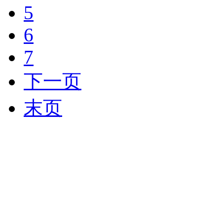
5
6
7
下一页
末页