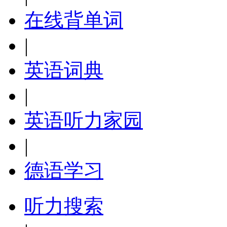
在线背单词
|
英语词典
|
英语听力家园
|
德语学习
听力搜索