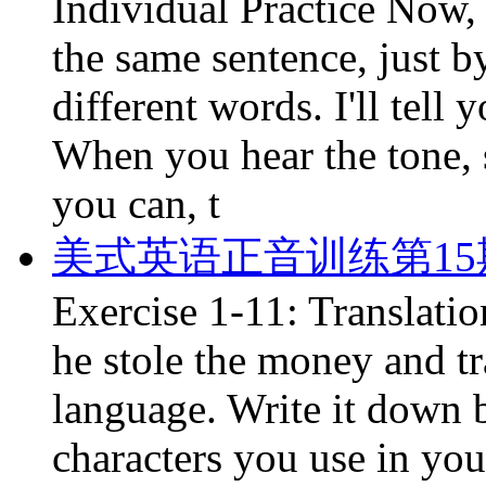
Individual Practice Now, 
the same sentence, just b
different words. I'll tell
When you hear the tone, s
you can, t
美式英语正音训练第15期:Exerc
Exercise 1-11: Translatio
he stole the money and tra
language. Write it down b
characters you use in yo