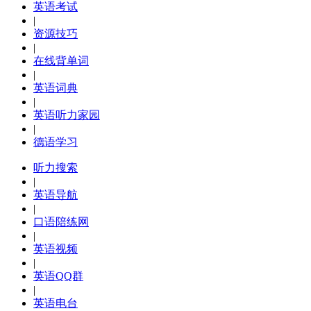
英语考试
|
资源技巧
|
在线背单词
|
英语词典
|
英语听力家园
|
德语学习
听力搜索
|
英语导航
|
口语陪练网
|
英语视频
|
英语QQ群
|
英语电台