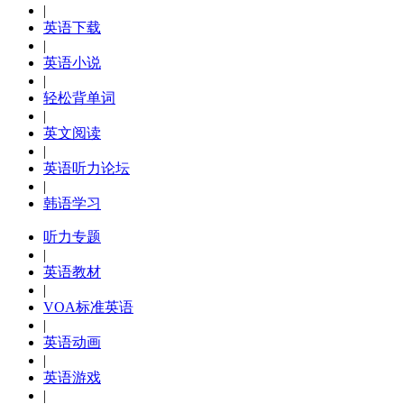
|
英语下载
|
英语小说
|
轻松背单词
|
英文阅读
|
英语听力论坛
|
韩语学习
听力专题
|
英语教材
|
VOA标准英语
|
英语动画
|
英语游戏
|