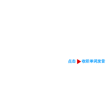
点击
收听单词发音