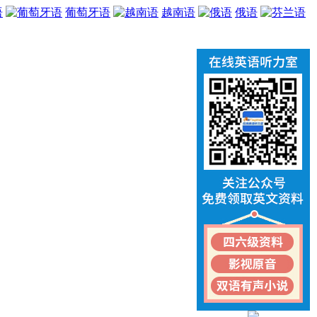
语
葡萄牙语
越南语
俄语