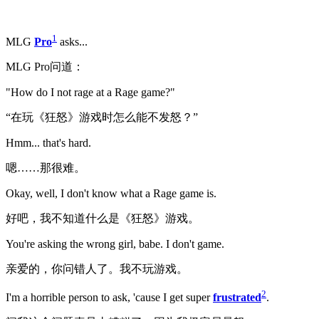
1
MLG
Pro
asks...
MLG Pro问道：
"How do I not rage at a Rage game?"
“在玩《狂怒》游戏时怎么能不发怒？”
Hmm... that's hard.
嗯……那很难。
Okay, well, I don't know what a Rage game is.
好吧，我不知道什么是《狂怒》游戏。
You're asking the wrong girl, babe. I don't game.
亲爱的，你问错人了。我不玩游戏。
2
I'm a horrible person to ask, 'cause I get super
frustrated
.