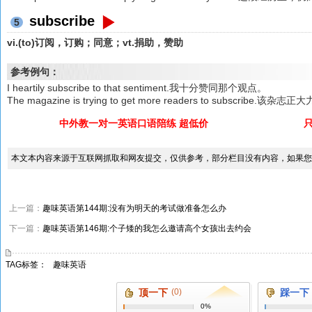
subscribe
5
vi.(to)订阅，订购；同意；vt.捐助，赞助
参考例句：
I heartily subscribe to that sentiment.我十分赞同那个观点。
The magazine is trying to get more readers to subscribe.
中外教一对一英语口语陪练 超低价
本文本内容来源于互联网抓取和网友提交，仅供参考，部分栏目没有内容，如果您
上一篇：
趣味英语第144期:没有为明天的考试做准备怎么办
下一篇：
趣味英语第146期:个子矮的我怎么邀请高个女孩出去约会
TAG标签：
趣味英语
顶一下
(0)
踩一下
0%