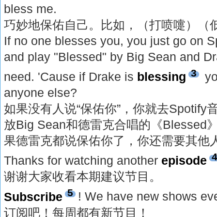
bless me.
巧妙地保佑自己。比如，（打喷嚏）（
If no one blesses you, you just go on 
and play "Blessed" by Big Sean and Dra
3
need. 'Cause if Drake is
blessing
yo
anyone else?
如果没有人说“保佑你”，你就去Spoti
放Big Sean和德雷克合唱的《Bless
果德雷克都说保佑你了，你还需要其他人
Thanks for watching another
episode
谢谢大家收看本期建议节目。
5
Subscribe
! We have new shows ev
订阅吧！每周都有新节目！