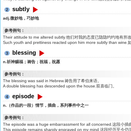
subtly
2
adj.微妙地，巧妙地
参考例句：
Their attitude to me altered subtly.他们对我的态度已隐隐约约地有
Such youth and prettiness reacted upon him more subtl
blessing
3
n.祈神赐福；祷告；祝福，祝愿
参考例句：
The blessing was said in Hebrew.祷告用了希伯来语。
A double blessing has descended upon the house.双喜临门。
episode
4
n.（作品的一段）情节，插曲，系列事件中之一
参考例句：
The episode was a huge embarrassment for all conce
This episode remains sharply engraved on my mind.这