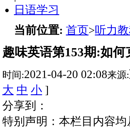
日语学习
当前位置:
首页
>
听力教
趣味英语第153期:如
2021-04-20 02:08
时间:
来源:
大
中
小
]
分享到：
特别声明：本栏目内容均