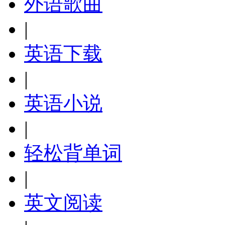
外语歌曲
|
英语下载
|
英语小说
|
轻松背单词
|
英文阅读