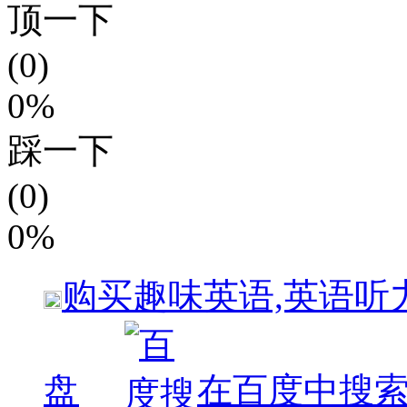
顶一下
(0)
0%
踩一下
(0)
0%
购买
趣味英语,英语听力
盘
在百度中搜