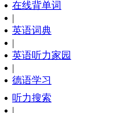
在线背单词
|
英语词典
|
英语听力家园
|
德语学习
听力搜索
|