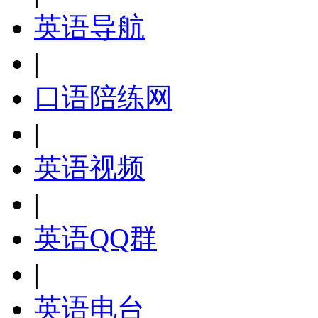
英语导航
|
口语陪练网
|
英语视频
|
英语QQ群
|
英语电台