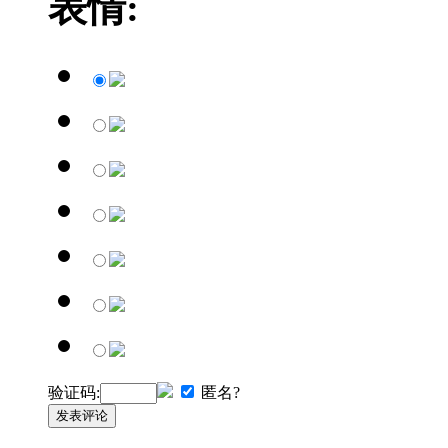
表情:
验证码:
匿名?
发表评论