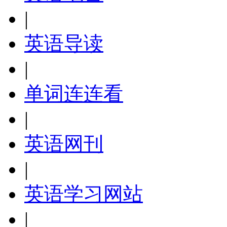
|
英语导读
|
单词连连看
|
英语网刊
|
英语学习网站
|