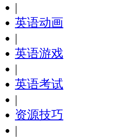
|
英语动画
|
英语游戏
|
英语考试
|
资源技巧
|