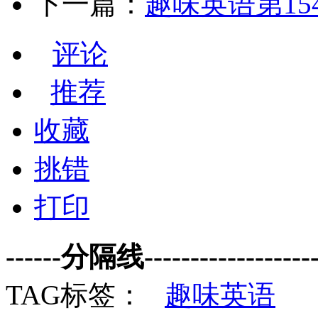
下一篇：
趣味英语第15
评论
推荐
收藏
挑错
打印
------分隔线--------------------
TAG标签：
趣味英语