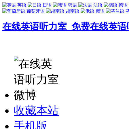
英语
日语
韩语
法语
德语
葡萄牙语
越南语
俄语
在线英语听力室_免费在线英语
收藏本站
手机版