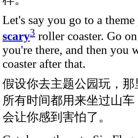
Let's say you go to a theme 
3
scary
roller coaster. Go on 
you're there, and then you w
coaster after that.
假设你去主题公园玩，那
所有时间都用来坐过山车
会让你感到害怕了。