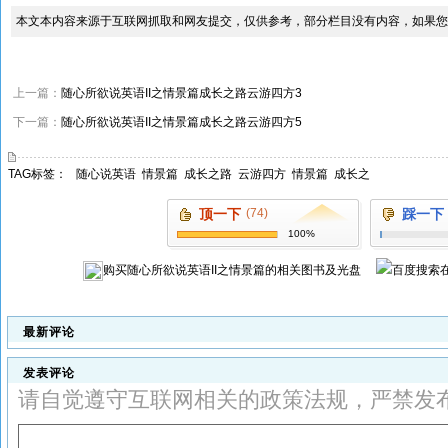
本文本内容来源于互联网抓取和网友提交，仅供参考，部分栏目没有内容，如果您
上一篇：
随心所欲说英语II之情景篇成长之路云游四方3
下一篇：
随心所欲说英语II之情景篇成长之路云游四方5
TAG标签：
随心说英语
情景篇
成长之路
云游四方
情景篇
成长之
顶一下
(74)
踩一下
100%
购买
随心所欲说英语II之情景篇
的相关图书及光盘
最新评论
发表评论
请自觉遵守互联网相关的政策法规，严禁发