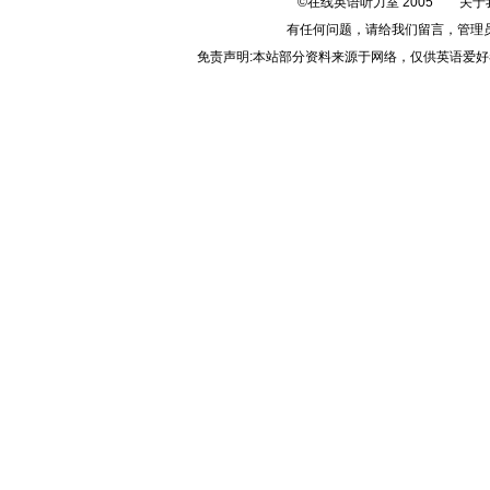
©在线英语听力室 2005
关于
有任何问题，请给我们
留言
，管理
免责声明:本站部分资料来源于网络，仅供英语爱好