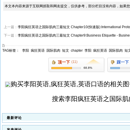
本文本内容来源于互联网抓取和网友提交，仅供参考，部分栏目没有内容，如果您
上一篇：
李阳疯狂英语之国际肌肉三最短文 Chapter10(快速版):International Proto
下一篇：
李阳疯狂英语之国际肌肉三最短文 Chapter9:Business Etiquette - Busines
TAG标签：
李阳
疯狂英语
国际肌肉
短文
chapter
李阳
疯狂英语
国际肌肉
短
顶一下
(11)
踩一下
68.8%
购买
李阳英语,疯狂英语,英语口语
的相关图
搜索
李阳疯狂英语之国际肌
最新评论
发表评论