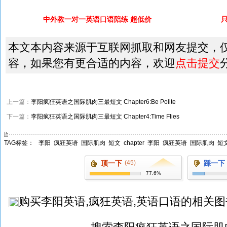
中外教一对一英语口语陪练 超低价
本文本内容来源于互联网抓取和网友提交，
容，如果您有更合适的内容，欢迎
点击提交
上一篇：
李阳疯狂英语之国际肌肉三最短文 Chapter6:Be Polite
下一篇：
李阳疯狂英语之国际肌肉三最短文 Chapter4:Time Flies
TAG标签：
李阳
疯狂英语
国际肌肉
短文
chapter
李阳
疯狂英语
国际肌肉
短
顶一下
(45)
踩一下
77.6%
购买
李阳英语,疯狂英语,英语口语
的相关图