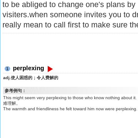
to be abliged to change one's plans b
visiters.when someone invites you to d
really mean to call first to make sure t
perplexing
1
adj.使人困惑的；令人费解的
参考例句：
This might seem very perplexing to those who know noth
难理解。
The warmth and friendliness he felt toward him now wer