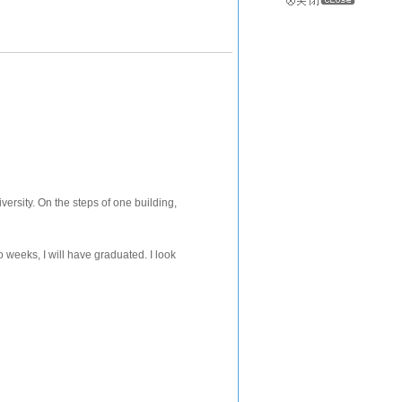
versity. On the steps of one building,
 weeks, I will have graduated. I look