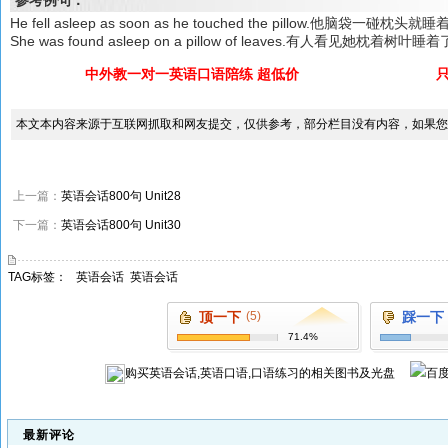
He fell asleep as soon as he touched the pillow.他脑袋一碰枕头就
She was found asleep on a pillow of leaves.有人看见她枕着树叶睡
中外教一对一英语口语陪练 超低价
本文本内容来源于互联网抓取和网友提交，仅供参考，部分栏目没有内容，如果您
上一篇：
英语会话800句 Unit28
下一篇：
英语会话800句 Unit30
TAG标签：
英语会话
英语会话
顶一下
(5)
踩一下
71.4%
购买
英语会话,英语口语,口语练习
的相关图书及光盘
最新评论