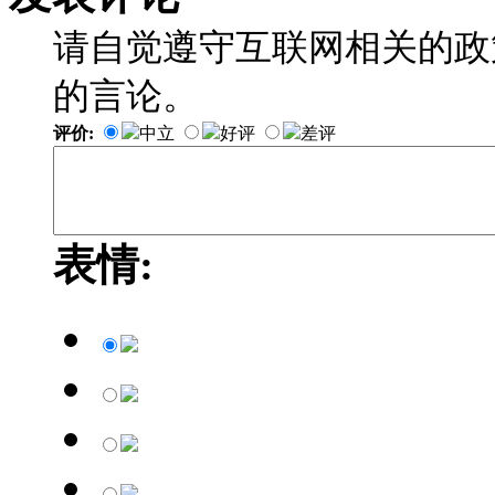
请自觉遵守互联网相关的政
的言论。
评价:
中立
好评
差评
表情: